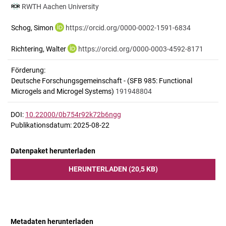
RWTH Aachen University
Schog, Simon
https://orcid.org/0000-0002-1591-6834
Richtering, Walter
https://orcid.org/0000-0003-4592-8171
Förderung:
Deutsche Forschungsgemeinschaft - (SFB 985: Functional
Microgels and Microgel Systems)
191948804
DOI:
10.22000/0b754r92k72b6ngg
Publikationsdatum: 2025-08-22
Datenpaket herunterladen
HERUNTERLADEN (20,5 KB)
Metadaten herunterladen