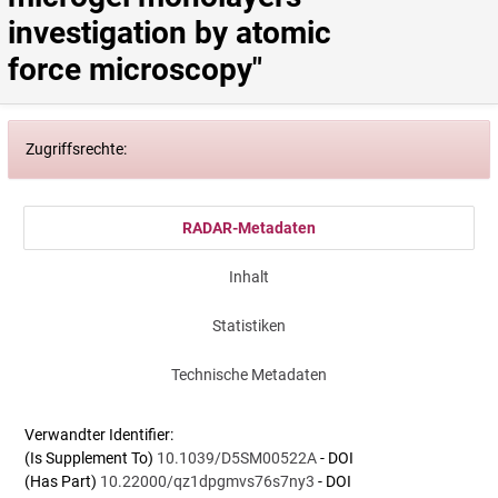
investigation by atomic 
force microscopy"
Zugriffsrechte:
RADAR-Metadaten
Inhalt
Statistiken
Technische Metadaten
Verwandter Identifier:
(Is Supplement To)
10.1039/D5SM00522A
- DOI
(Has Part)
10.22000/qz1dpgmvs76s7ny3
- DOI