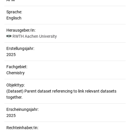
Sprache:
Englisch
Herausgeber/in:
RWTH Aachen University
Erstellungsjahr:
2025
Fachgebiet:
Chemistry
Objekttyp:
(Dataset) Parent dataset referencing to link relevant datasets
together.
Erscheinungsjahr:
2025
Rechteinhaber/in: