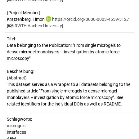
(Project Member)
Kratzenberg, Timon
https://orcid.org/0000-0003-4559-5127
[
RWTH Aachen University
]
Titel:
Data belonging to the Publication: "From single microgels to 
dense microgel monolayers – investigation by atomic force 
microscopy"
Beschreibung:
(Abstract)
This dataset serves as a wrapper to all datasets belonging to the
published article "From single microgels to dense microgel
monolayers – investigation by atomic force microscopy". See
Schlagworte:
microgels
interfaces
AFM