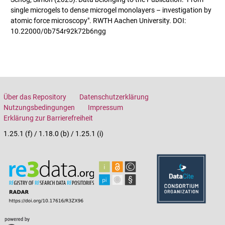
single microgels to dense microgel monolayers – investigation by
atomic force microscopy". RWTH Aachen University. DOI:
10.22000/0b754r92k72b6ngg
Über das Repository
Datenschutzerklärung
Nutzungsbedingungen
Impressum
Erklärung zur Barrierefreiheit
1.25.1 (f) / 1.18.0 (b) / 1.25.1 (i)