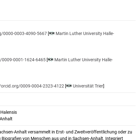
org/0000-0003-4090-5667
[
Martin Luther University Halle-
rg/0009-0001-1624-6465
[
Martin Luther University Halle-
//orcid.org/0009-0004-2323-4122
[
Universität Trier
]
 Halensis
-Anhalt
achsen-Anhalt versammelt in Erst- und Zweitveröffentlichung oder zu
 Biografien von Menschen aus und in Sachsen-Anhalt. Integriert