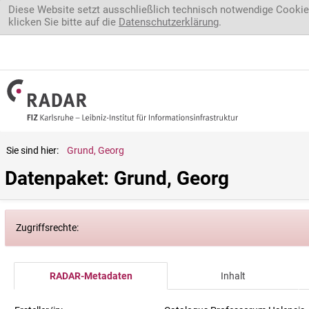
Direkt zum Inhalt
Diese Website setzt ausschließlich technisch notwendige Cookie
klicken Sie bitte auf die
Datenschutzerklärung
.
Sie sind hier:
Grund, Georg
Datenpaket: Grund, Georg
Zugriffsrechte:
RADAR-Metadaten
Inhalt