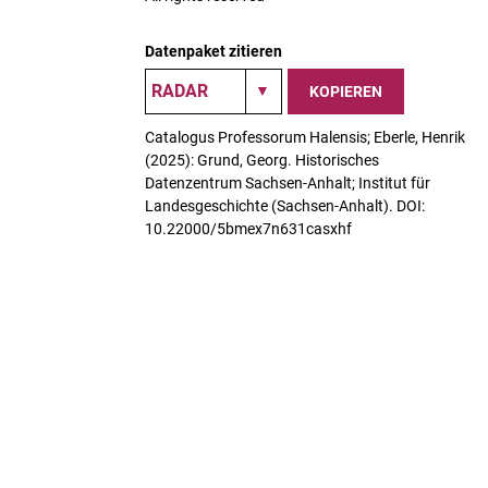
Datenpaket zitieren
KOPIEREN
Catalogus Professorum Halensis; Eberle, Henrik
(2025): Grund, Georg. Historisches
Datenzentrum Sachsen-Anhalt; Institut für
Landesgeschichte (Sachsen-Anhalt). DOI:
10.22000/5bmex7n631casxhf