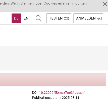
werden. Wenn Sie mehr über Cookies erfahren möchten,
DE
EN
TESTEN
ANMELDEN
DOI:
10.22000/5bmex7n631casxhf
Publikationsdatum: 2025-08-11