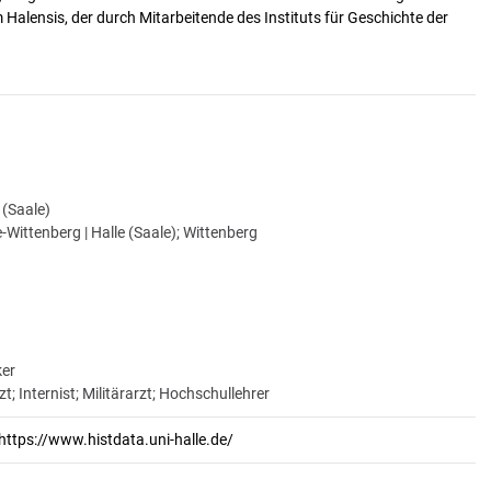
alensis, der durch Mitarbeitende des Instituts für Geschichte der
e (Saale)
-Wittenberg | Halle (Saale); Wittenberg
ker
; Internist; Militärarzt; Hochschullehrer
https://www.histdata.uni-halle.de/