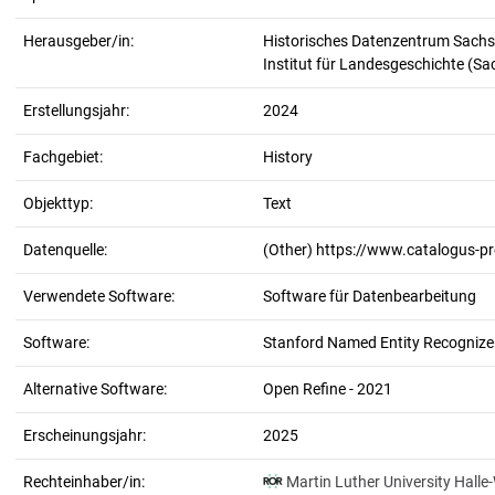
Herausgeber/in:
Historisches Datenzentrum Sachs
Institut für Landesgeschichte (S
Erstellungsjahr:
2024
Fachgebiet:
History
Objekttyp:
Text
Datenquelle:
(Other) https://www.catalogus-p
Verwendete Software:
Software für Datenbearbeitung
Software:
Stanford Named Entity Recognizer
Alternative Software:
Open Refine - 2021
Erscheinungsjahr:
2025
Rechteinhaber/in:
Martin Luther University Halle