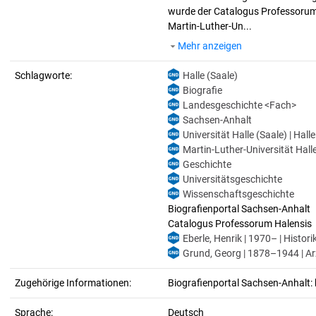
wurde der Catalogus Professorum H
Martin-Luther-Un...
Mehr anzeigen
Schlagworte:
Halle (Saale)
Biografie
Landesgeschichte <Fach>
Sachsen-Anhalt
Universität Halle (Saale) | Hall
Martin-Luther-Universität Halle
Geschichte
Universitätsgeschichte
Wissenschaftsgeschichte
Biografienportal Sachsen-Anhalt
Catalogus Professorum Halensis
Eberle, Henrik | 1970– | Histori
Grund, Georg | 1878–1944 | Arzt
Zugehörige Informationen:
Biografienportal Sachsen-Anhalt: 
Sprache:
Deutsch