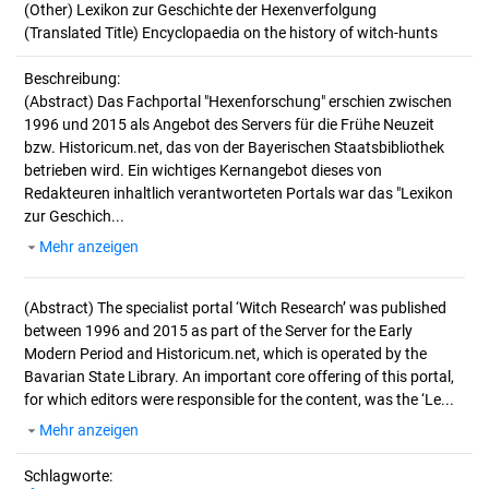
(Other) Lexikon zur Geschichte der Hexenverfolgung
(Translated Title) Encyclopaedia on the history of witch-hunts
Beschreibung:
(Abstract)
Das Fachportal "Hexenforschung" erschien zwischen
1996 und 2015 als Angebot des Servers für die Frühe Neuzeit
bzw. Historicum.net, das von der Bayerischen Staatsbibliothek
betrieben wird. Ein wichtiges Kernangebot dieses von
Redakteuren inhaltlich verantworteten Portals war das "Lexikon
zur Geschich...
Mehr anzeigen
(Abstract)
The specialist portal ‘Witch Research’ was published
between 1996 and 2015 as part of the Server for the Early
Modern Period and Historicum.net, which is operated by the
Bavarian State Library. An important core offering of this portal,
for which editors were responsible for the content, was the ‘Le...
Mehr anzeigen
Schlagworte: