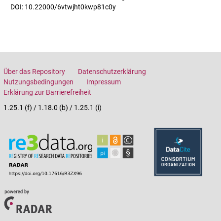
DOI: 10.22000/6vtwjht0kwp81c0y
Über das Repository
Datenschutzerklärung
Nutzungsbedingungen
Impressum
Erklärung zur Barrierefreiheit
1.25.1 (f) / 1.18.0 (b) / 1.25.1 (i)