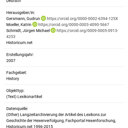
Deutsch
Herausgeber/in:
Gersmann, Gudrun
https://orcid.org/0000-0002-6394-125X
Moeller, Katrin
https://orcid.org/0000-0003-4090-5667
Schmidt, Jürgen Michael
https://orcid.org/0009-0005-0913-
4253
Historicum.net
Erstellungsjahr:
2007
Fachgebiet:
History
Objekttyp:
(Text) Lexikonartikel
Datenquelle:
(Other) Langzeitarchivierung der Artikel des Lexikons zur
Geschichte der Hexenverfolgung, Fachportal Hexenforschung,
Historicum.net 1996-2015