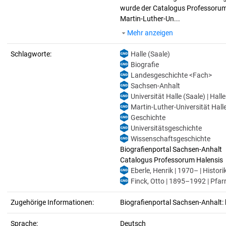
wurde der Catalogus Professorum H
Martin-Luther-Un...
Mehr anzeigen
Schlagworte:
Halle (Saale)
Biografie
Landesgeschichte <Fach>
Sachsen-Anhalt
Universität Halle (Saale) | Hall
Martin-Luther-Universität Halle
Geschichte
Universitätsgeschichte
Wissenschaftsgeschichte
Biografienportal Sachsen-Anhalt
Catalogus Professorum Halensis
Eberle, Henrik | 1970– | Histori
Finck, Otto | 1895–1992 | Pfar
Zugehörige Informationen:
Biografienportal Sachsen-Anhalt: 
Sprache:
Deutsch