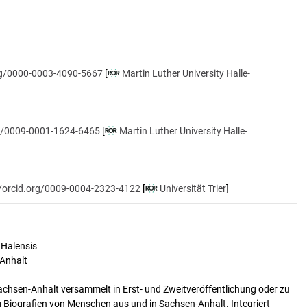
org/0000-0003-4090-5667
[
Martin Luther University Halle-
rg/0009-0001-1624-6465
[
Martin Luther University Halle-
//orcid.org/0009-0004-2323-4122
[
Universität Trier
]
 Halensis
-Anhalt
achsen-Anhalt versammelt in Erst- und Zweitveröffentlichung oder zu
 Biografien von Menschen aus und in Sachsen-Anhalt. Integriert