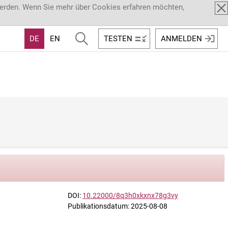
werden. Wenn Sie mehr über Cookies erfahren möchten,
DE
EN
TESTEN
ANMELDEN
DOI:
10.22000/8q3h0xkxnx78g3vy
Publikationsdatum: 2025-08-08