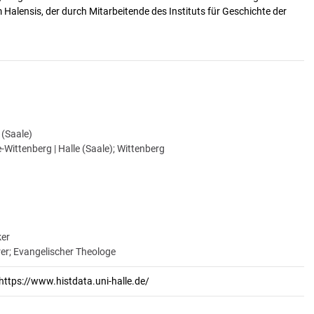
alensis, der durch Mitarbeitende des Instituts für Geschichte der
e (Saale)
-Wittenberg | Halle (Saale); Wittenberg
ker
rer; Evangelischer Theologe
https://www.histdata.uni-halle.de/