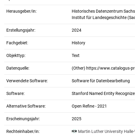
Herausgeber/in:
Historisches Datenzentrum Sachs
Institut für Landesgeschichte (S
Erstellungsjahr:
2024
Fachgebiet:
History
Objekttyp:
Text
Datenquelle:
(Other) https://www.catalogus-p
Verwendete Software:
Software für Datenbearbeitung
Software:
Stanford Named Entity Recognizer
Alternative Software:
Open Refine - 2021
Erscheinungsjahr:
2025
Rechteinhaber/in:
Martin Luther University Halle