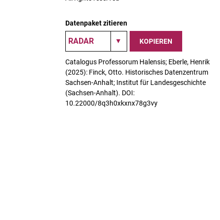
Datenpaket zitieren
KOPIEREN
Catalogus Professorum Halensis; Eberle, Henrik
(2025): Finck, Otto. Historisches Datenzentrum
Sachsen-Anhalt; Institut für Landesgeschichte
(Sachsen-Anhalt). DOI:
10.22000/8q3h0xkxnx78g3vy