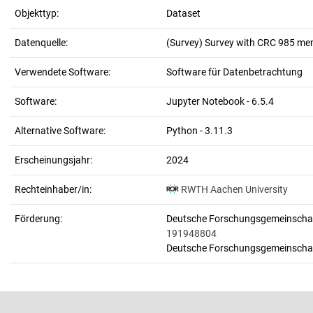
Objekttyp:
Dataset
Datenquelle:
(Survey) Survey with CRC 985 m
Verwendete Software:
Software für Datenbetrachtung
Software:
Jupyter Notebook - 6.5.4
Alternative Software:
Python - 3.11.3
Erscheinungsjahr:
2024
Rechteinhaber/in:
RWTH Aachen University
Förderung:
Deutsche Forschungsgemeinschaft
191948804
Deutsche Forschungsgemeinschaf