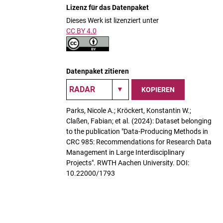
Lizenz für das Datenpaket
Dieses Werk ist lizenziert unter
CC BY 4.0
Datenpaket zitieren
KOPIEREN
Parks, Nicole A.; Kröckert, Konstantin W.;
Claßen, Fabian; et al. (2024): Dataset belonging
to the publication "Data-Producing Methods in
CRC 985: Recommendations for Research Data
Management in Large Interdisciplinary
Projects". RWTH Aachen University. DOI:
10.22000/1793