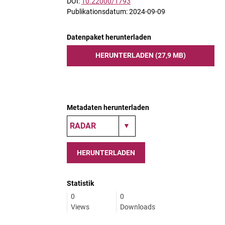
DOI:
10.22000/1793
Publikationsdatum: 2024-09-09
Datenpaket herunterladen
HERUNTERLADEN (27,9 MB)
Metadaten herunterladen
HERUNTERLADEN
Statistik
0
0
Views
Downloads