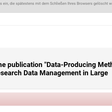
s ein, die spätestens mit dem Schließen Ihres Browsers gelöscht 
he publication "Data-Producing Meth
search Data Management in Large 