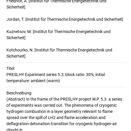
Friedrich, A.
[Institut für Thermische Energietechnik und
Sicherheit]
Jordan, T.
[Institut für Thermische Energietechnik und Sicherheit]
Kuznetsov, M.
[Institut für Thermische Energietechnik und
Sicherheit]
Kotchourko, N.
[Institut für Thermische Energietechnik und
Sicherheit]
Titel:
PRESLHY Experiment series 5.3; block ratio: 30%; initial 
temperature: ambient (warm)
Beschreibung:
(Abstract)
In the frame of the PRESLHY project W.P. 5.3. a series
of experiments was carried out. The phenomena of cryogenic
hydrogen combustion in a layer geometry relevant to flame
spread over the spill of LH2 and flame acceleration and
deflagration-detonation-transition for cryogenic hydrogen-air
clouds in ...