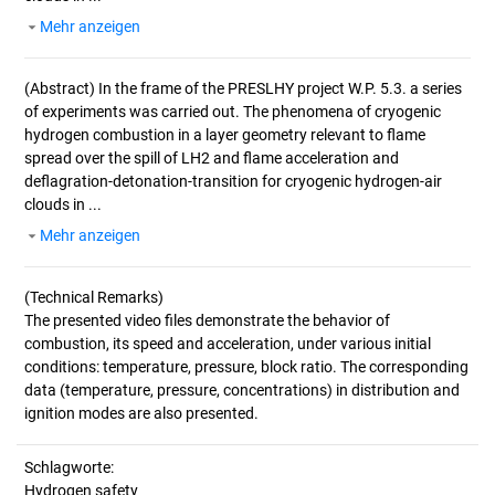
Mehr anzeigen
(Abstract)
In the frame of the PRESLHY project W.P. 5.3. a series
of experiments was carried out. The phenomena of cryogenic
hydrogen combustion in a layer geometry relevant to flame
spread over the spill of LH2 and flame acceleration and
deflagration-detonation-transition for cryogenic hydrogen-air
clouds in ...
Mehr anzeigen
(Technical Remarks)
The presented video files demonstrate the behavior of
combustion, its speed and acceleration, under various initial
conditions: temperature, pressure, block ratio. The corresponding
data (temperature, pressure, concentrations) in distribution and
Schlagworte:
Hydrogen safety