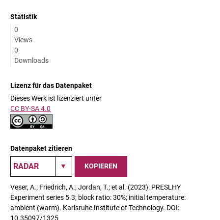
Statistik
0
Views
0
Downloads
Lizenz für das Datenpaket
Dieses Werk ist lizenziert unter
CC BY-SA 4.0
Datenpaket zitieren
KOPIEREN
Veser, A.; Friedrich, A.; Jordan, T.; et al. (2023): PRESLHY
Experiment series 5.3; block ratio: 30%; initial temperature:
ambient (warm). Karlsruhe Institute of Technology. DOI:
10.35097/1325