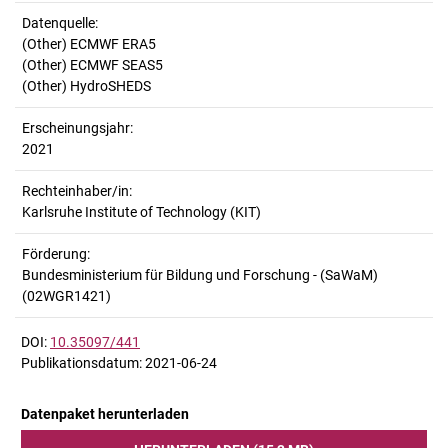
Datenquelle:
(Other) ECMWF ERA5
(Other) ECMWF SEAS5
(Other) HydroSHEDS
Erscheinungsjahr:
2021
Rechteinhaber/in:
Karlsruhe Institute of Technology (KIT)
Förderung:
Bundesministerium für Bildung und Forschung - (SaWaM)
(02WGR1421)
DOI:
10.35097/441
Publikationsdatum: 2021-06-24
Datenpaket herunterladen