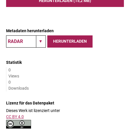
HERUNTERLADEN (15,2 MB)
Metadaten herunterladen
HERUNTERLADEN
Statistik
0
Views
0
Downloads
Lizenz für das Datenpaket
Dieses Werk ist lizenziert unter
CC BY 4.0