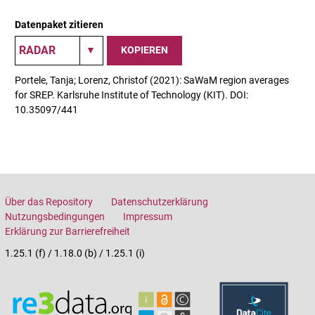
Datenpaket zitieren
KOPIEREN
Portele, Tanja; Lorenz, Christof (2021): SaWaM region averages
for SREP. Karlsruhe Institute of Technology (KIT). DOI:
10.35097/441
Über das Repository
Datenschutzerklärung
Nutzungsbedingungen
Impressum
Erklärung zur Barrierefreiheit
1.25.1 (f) / 1.18.0 (b) / 1.25.1 (i)