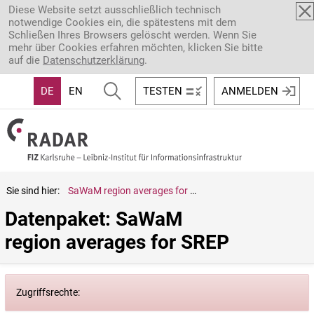
Direkt zum Inhalt
Diese Website setzt ausschließlich technisch
notwendige Cookies ein, die spätestens mit dem
Schließen Ihres Browsers gelöscht werden. Wenn Sie
mehr über Cookies erfahren möchten, klicken Sie bitte
auf die
Datenschutzerklärung
.
DE
EN
TESTEN
ANMELDEN
Sie sind hier:
SaWaM region averages for SREP
Datenpaket: SaWaM 
region averages for SREP
Zugriffsrechte: