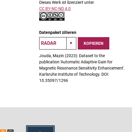
Dieses Werk ist lizenziert unter
CC BY-NC-ND 4.0
Datenpaket zitieren
KOPIEREN
Jouda, Mazin (2023): Dataset to the
publication 'Automatic Adaptive Gain for
Magnetic Resonance Sensitivity Enhancement'.
Karlsruhe Institute of Technology. DOI:
10.35097/1296