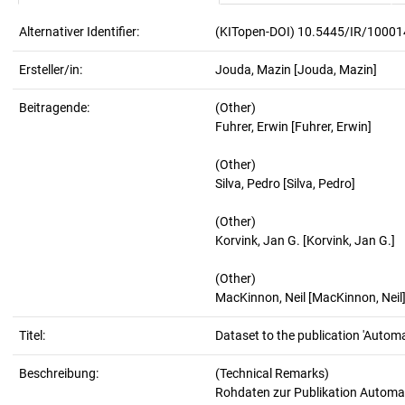
Alternativer Identifier:
(KITopen-DOI) 10.5445/IR/1000
Ersteller/in:
Jouda, Mazin
[Jouda, Mazin]
Beitragende:
(Other)
Fuhrer, Erwin [Fuhrer, Erwin]
(Other)
Silva, Pedro [Silva, Pedro]
(Other)
Korvink, Jan G. [Korvink, Jan G.]
(Other)
MacKinnon, Neil [MacKinnon, Neil
Titel:
Dataset to the publication 'Autom
Beschreibung:
(Technical Remarks)
Rohdaten zur Publikation Automa