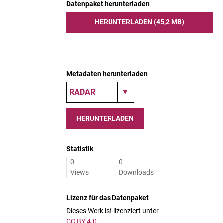
Datenpaket herunterladen
HERUNTERLADEN (45,2 MB)
Metadaten herunterladen
HERUNTERLADEN
Statistik
0
0
Views
Downloads
Lizenz für das Datenpaket
Dieses Werk ist lizenziert unter
CC BY 4.0