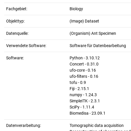
Fachgebiet:
Biology
Objekttyp:
(Image) Dataset
Datenquelle:
(Organism) Ant Specimen
Verwendete Software:
Software für Datenbearbeitung
Software:
Python - 3.10.12
Concert - 0.31.0
ufo-core - 0.16
ufo-filters - 0.16
tofu - 0.9
Fiji - 2.15.1
numpy - 1.24.3
SimpleITK - 2.3.1
SciPy - 1.11.4
Biomedisa - 23.09.1
Datenverarbeitung:
Tomographic data acquisition