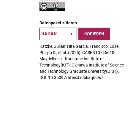
Datenpaket zitieren
KOPIEREN
Katzke, Julian; Hita Garcia, Francisco; Lösel,
Philipp D.; et al. (2025): CASENT0745610-
Mayriella.sp.. Karlsruhe Institute of
Technology(KIT); Okinawa Institute of Science
and Technology Graduate University(OIST).
DOI: 10.35097/afeectx0bkaqm9s7