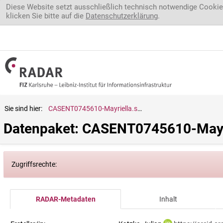
Direkt zum Inhalt
Diese Website setzt ausschließlich technisch notwendige Cookie
klicken Sie bitte auf die
Datenschutzerklärung
.
Sie sind hier:
CASENT0745610-Mayriella.sp.
Datenpaket: CASENT0745610-Mayri
Zugriffsrechte:
RADAR-Metadaten
Inhalt