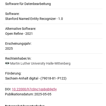
Software für Datenbearbeitung
Software:
Stanford Named Entity Recognizer - 1.0
Alternative Software:
Open Refine - 2021
Erscheinungsjahr:
2025
Rechteinhaber/in:
Martin Luther University Halle-Wittenberg
Förderung:
Sachsen-Anhalt digital - (79018-81- P122)
DOI:
10.22000/h7c0nc1qpbgb9e5y
Publikationsdatum: 2025-05-05