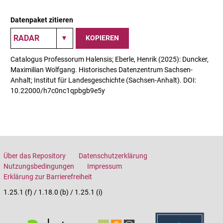
Datenpaket zitieren
KOPIEREN
Catalogus Professorum Halensis; Eberle, Henrik (2025): Duncker,
Maximilian Wolfgang. Historisches Datenzentrum Sachsen-
Anhalt; Institut für Landesgeschichte (Sachsen-Anhalt). DOI:
10.22000/h7c0nc1qpbgb9e5y
Über das Repository
Datenschutzerklärung
Nutzungsbedingungen
Impressum
Erklärung zur Barrierefreiheit
1.25.1 (f) / 1.18.0 (b) / 1.25.1 (i)