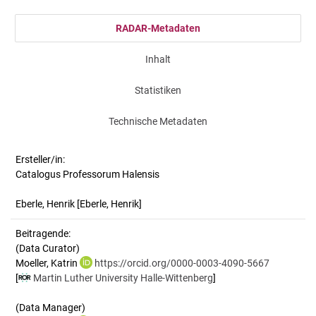
RADAR-Metadaten
Inhalt
Statistiken
Technische Metadaten
Ersteller/in:
Catalogus Professorum Halensis
Eberle, Henrik
[Eberle, Henrik]
Beitragende:
(Data Curator)
Moeller, Katrin
https://orcid.org/0000-0003-4090-5667
[
Martin Luther University Halle-Wittenberg
]
(Data Manager)