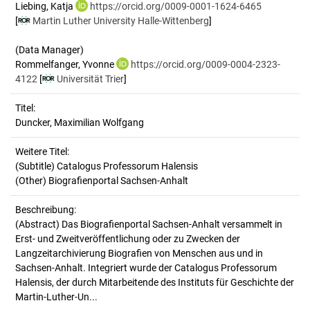
Liebing, Katja
https://orcid.org/0009-0001-1624-6465
[
Martin Luther University Halle-Wittenberg
]
(Data Manager)
Rommelfanger, Yvonne
https://orcid.org/0009-0004-2323-
4122
[
Universität Trier
]
Titel:
Duncker, Maximilian Wolfgang
Weitere Titel:
(Subtitle) Catalogus Professorum Halensis
(Other) Biografienportal Sachsen-Anhalt
Beschreibung:
(Abstract)
Das Biografienportal Sachsen-Anhalt versammelt in
Erst- und Zweitveröffentlichung oder zu Zwecken der
Langzeitarchivierung Biografien von Menschen aus und in
Sachsen-Anhalt. Integriert wurde der Catalogus Professorum
Halensis, der durch Mitarbeitende des Instituts für Geschichte der
Martin-Luther-Un...