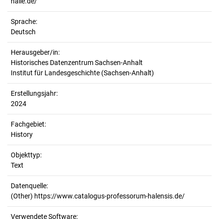
halle.de/
Sprache:
Deutsch
Herausgeber/in:
Historisches Datenzentrum Sachsen-Anhalt
Institut für Landesgeschichte (Sachsen-Anhalt)
Erstellungsjahr:
2024
Fachgebiet:
History
Objekttyp:
Text
Datenquelle:
(Other) https://www.catalogus-professorum-halensis.de/
Verwendete Software: