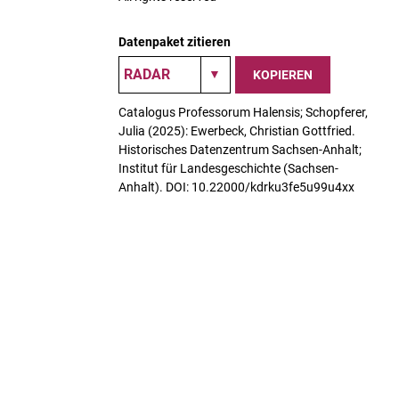
Datenpaket zitieren
KOPIEREN
Catalogus Professorum Halensis; Schopferer,
Julia (2025): Ewerbeck, Christian Gottfried.
Historisches Datenzentrum Sachsen-Anhalt;
Institut für Landesgeschichte (Sachsen-
Anhalt). DOI: 10.22000/kdrku3fe5u99u4xx