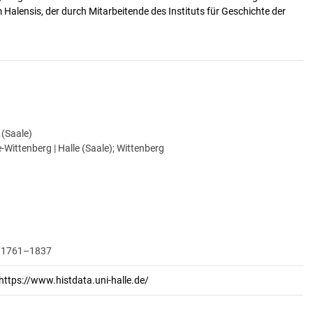
alensis, der durch Mitarbeitende des Instituts für Geschichte der
e (Saale)
-Wittenberg | Halle (Saale); Wittenberg
 | 1761–1837
https://www.histdata.uni-halle.de/