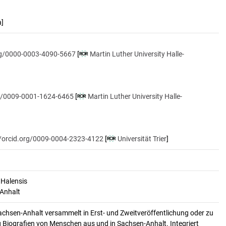
a]
org/0000-0003-4090-5667
[
Martin Luther University Halle-
rg/0009-0001-1624-6465
[
Martin Luther University Halle-
//orcid.org/0009-0004-2323-4122
[
Universität Trier
]
 Halensis
-Anhalt
achsen-Anhalt versammelt in Erst- und Zweitveröffentlichung oder zu
 Biografien von Menschen aus und in Sachsen-Anhalt. Integriert