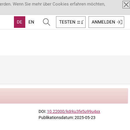
werden. Wenn Sie mehr über Cookies erfahren möchten,
DE
EN
TESTEN
ANMELDEN
DOI:
10.22000/kdrku3fe5u99u4xx
Publikationsdatum: 2025-05-23