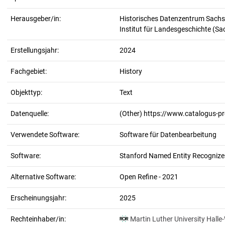
Herausgeber/in:
Historisches Datenzentrum Sachs
Institut für Landesgeschichte (S
Erstellungsjahr:
2024
Fachgebiet:
History
Objekttyp:
Text
Datenquelle:
(Other) https://www.catalogus-p
Verwendete Software:
Software für Datenbearbeitung
Software:
Stanford Named Entity Recognizer
Alternative Software:
Open Refine - 2021
Erscheinungsjahr:
2025
Rechteinhaber/in:
Martin Luther University Halle