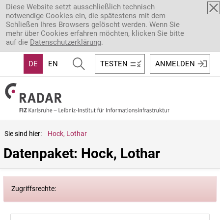
Direkt zum Inhalt
Diese Website setzt ausschließlich technisch
notwendige Cookies ein, die spätestens mit dem
Schließen Ihres Browsers gelöscht werden. Wenn Sie
mehr über Cookies erfahren möchten, klicken Sie bitte
auf die
Datenschutzerklärung
.
DE
EN
TESTEN
ANMELDEN
Sie sind hier:
Hock, Lothar
Datenpaket: Hock, Lothar
Zugriffsrechte: