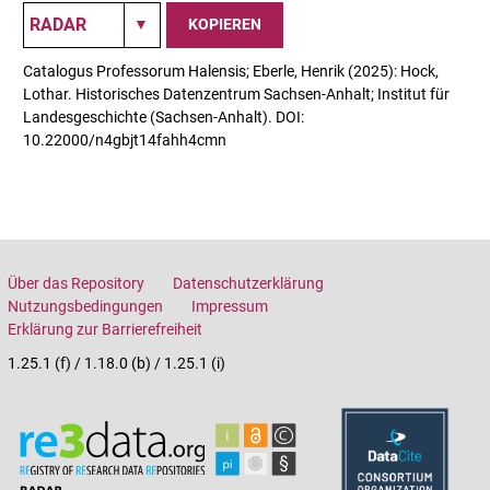
KOPIEREN
Catalogus Professorum Halensis; Eberle, Henrik (2025): Hock,
Lothar. Historisches Datenzentrum Sachsen-Anhalt; Institut für
Landesgeschichte (Sachsen-Anhalt). DOI:
10.22000/n4gbjt14fahh4cmn
Über das Repository
Datenschutzerklärung
Nutzungsbedingungen
Impressum
Erklärung zur Barrierefreiheit
1.25.1 (f) / 1.18.0 (b) / 1.25.1 (i)