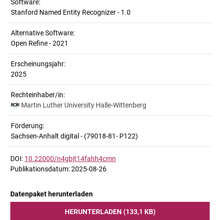
Software:
Stanford Named Entity Recognizer - 1.0
Alternative Software:
Open Refine - 2021
Erscheinungsjahr:
2025
Rechteinhaber/in:
Martin Luther University Halle-Wittenberg
Förderung:
Sachsen-Anhalt digital - (79018-81- P122)
DOI:
10.22000/n4gbjt14fahh4cmn
Publikationsdatum: 2025-08-26
Datenpaket herunterladen
HERUNTERLADEN (133,1 KB)