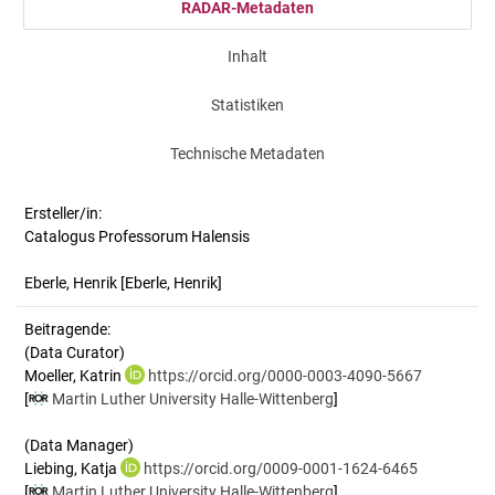
RADAR-Metadaten
Inhalt
Statistiken
Technische Metadaten
Ersteller/in:
Catalogus Professorum Halensis
Eberle, Henrik
[Eberle, Henrik]
Beitragende:
(Data Curator)
Moeller, Katrin
https://orcid.org/0000-0003-4090-5667
[
Martin Luther University Halle-Wittenberg
]
(Data Manager)
Liebing, Katja
https://orcid.org/0009-0001-1624-6465
[
Martin Luther University Halle-Wittenberg
]