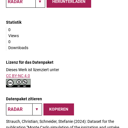
HERUNTERLADEN
Statistik
0
Views
0
Downloads
Lizenz für das Datenpaket
Dieses Werk ist lizenziert unter
CC BY-NC 4.0
Datenpaket zitieren
KOPIEREN
Strauch, Christian; Schneider, Stefanie (2024): Dataset for the
publication "Monte Carlo simulation of the ionization and uptake