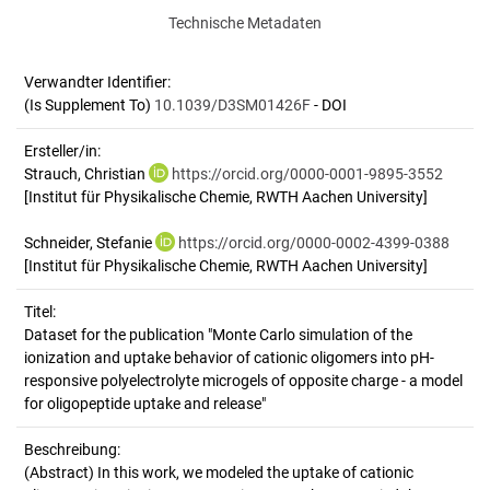
Technische Metadaten
Verwandter Identifier:
(Is Supplement To)
10.1039/D3SM01426F
- DOI
Ersteller/in:
Strauch, Christian
https://orcid.org/0000-0001-9895-3552
[Institut für Physikalische Chemie, RWTH Aachen University]
Schneider, Stefanie
https://orcid.org/0000-0002-4399-0388
[Institut für Physikalische Chemie, RWTH Aachen University]
Titel:
Dataset for the publication "Monte Carlo simulation of the 
ionization and uptake behavior of cationic oligomers into pH-
responsive polyelectrolyte microgels of opposite charge - a model 
for oligopeptide uptake and release"
Beschreibung:
(Abstract)
In this work, we modeled the uptake of cationic