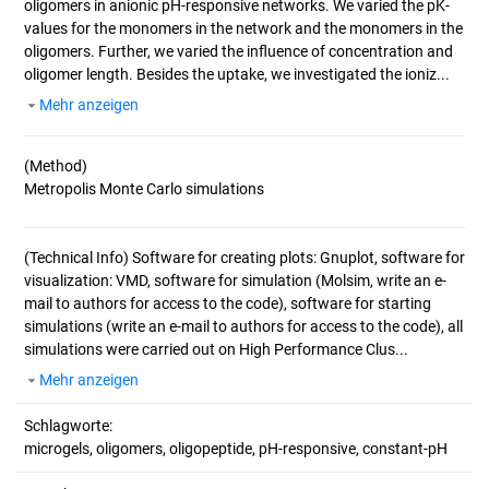
oligomers in anionic pH-responsive networks. We varied the pK-
values for the monomers in the network and the monomers in the
oligomers. Further, we varied the influence of concentration and
oligomer length. Besides the uptake, we investigated the ioniz...
Mehr anzeigen
(Method)
(Technical Info)
Software for creating plots: Gnuplot, software for
visualization: VMD, software for simulation (Molsim, write an e-
mail to authors for access to the code), software for starting
simulations (write an e-mail to authors for access to the code), all
simulations were carried out on High Performance Clus...
Mehr anzeigen
Schlagworte:
microgels, oligomers, oligopeptide, pH-responsive, constant-pH