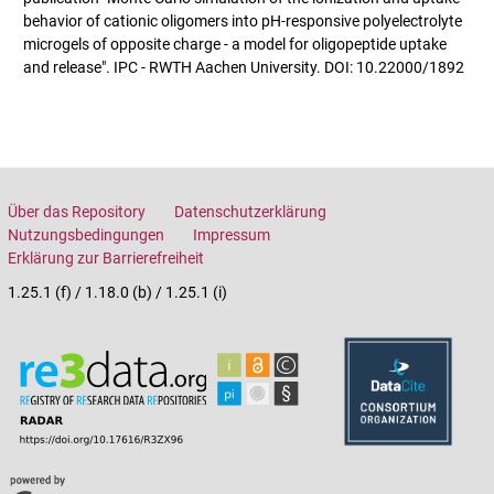
behavior of cationic oligomers into pH-responsive polyelectrolyte
microgels of opposite charge - a model for oligopeptide uptake
and release". IPC - RWTH Aachen University. DOI: 10.22000/1892
Über das Repository
Datenschutzerklärung
Nutzungsbedingungen
Impressum
Erklärung zur Barrierefreiheit
1.25.1 (f) / 1.18.0 (b) / 1.25.1 (i)