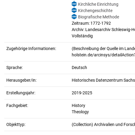
Kirchliche Einrichtung
Kirchengeschichte
Biografische Methode
Zeitraum: 1772-1792
Archiv: Landesarchiv Schleswig-H
Vollständig
Zugehörige Informationen:
(Beschreibung der Quelle im Lande
holstein.de/arcinsys/detailActio
Sprache:
Deutsch
Herausgeber/in:
Historisches Datenzentrum Sachs
Erstellungsjahr:
2019-2025
Fachgebiet:
History
Theology
Objekttyp:
(Collection) Archivalien und For