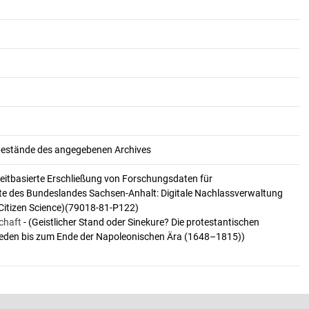
ivbestände des angegebenen Archives
gzeitbasierte Erschließung von Forschungsdaten für
te des Bundeslandes Sachsen-Anhalt: Digitale Nachlassverwaltung
Citizen Science)(79018-81-P122)
chaft
- (Geistlicher Stand oder Sinekure? Die protestantischen
eden bis zum Ende der Napoleonischen Ära (1648–1815))