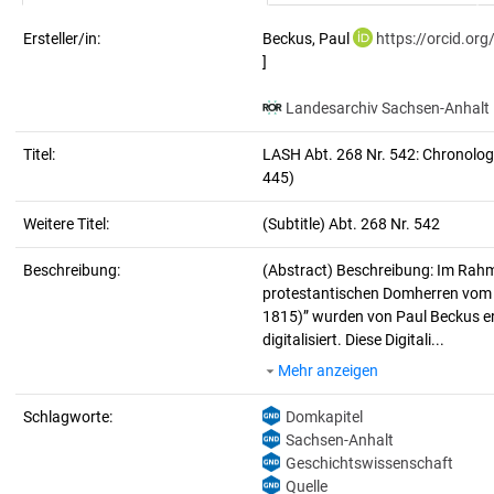
Ersteller/in:
Beckus, Paul
https://orcid.o
]
Landesarchiv Sachsen-Anhalt
Titel:
LASH Abt. 268 Nr. 542: Chronologi
445)
Weitere Titel:
(Subtitle) Abt. 268 Nr. 542
Beschreibung:
(Abstract)
Beschreibung: Im Rahme
protestantischen Domherren vom 
1815)” wurden von Paul Beckus erh
digitalisiert. Diese Digitali...
Mehr anzeigen
Schlagworte:
Domkapitel
Sachsen-Anhalt
Geschichtswissenschaft
Quelle