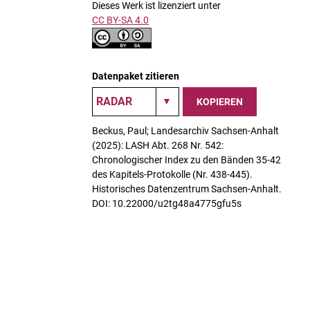
Dieses Werk ist lizenziert unter
CC BY-SA 4.0
Datenpaket zitieren
KOPIEREN
Beckus, Paul; Landesarchiv Sachsen-Anhalt
(2025): LASH Abt. 268 Nr. 542:
Chronologischer Index zu den Bänden 35-42
des Kapitels-Protokolle (Nr. 438-445).
Historisches Datenzentrum Sachsen-Anhalt.
DOI: 10.22000/u2tg48a4775gfu5s