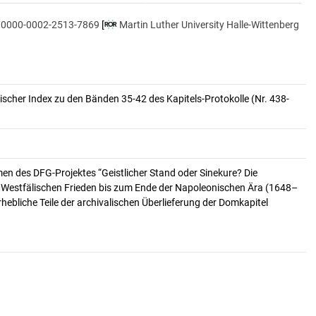
rg/0000-0002-2513-7869
[
Martin Luther University Halle-Wittenberg
scher Index zu den Bänden 35-42 des Kapitels-Protokolle (Nr. 438-
n des DFG-Projektes “Geistlicher Stand oder Sinekure? Die
Westfälischen Frieden bis zum Ende der Napoleonischen Ära (1648–
ebliche Teile der archivalischen Überlieferung der Domkapitel