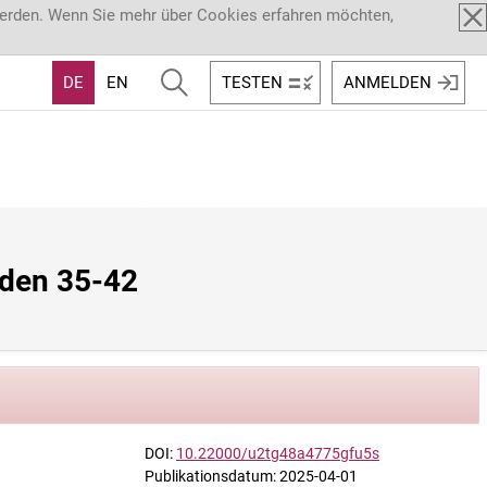
werden. Wenn Sie mehr über Cookies erfahren möchten,
DE
EN
TESTEN
ANMELDEN
den 35-42 
DOI:
10.22000/u2tg48a4775gfu5s
Publikationsdatum: 2025-04-01