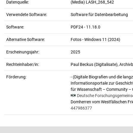
Datenquelle:
(Media) LASH_268_542
Verwendete Software:
Software für Datenbearbeitung
Software:
PDF24 - 11.18.0
Alternative Software:
Fotos - Windows 11 (2024)
Erscheinungsjahr:
2025
Rechteinhaber/in:
Paul Beckus (Digitalisate), Arch
Förderung:
- (Digitale Biografien und die lan
Informationsportale zur Geschich
für Wissenschaft – Community – 
Deutsche Forschungsgemeins
Domherren vom Westfälischen Fri
447986377