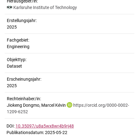
Herausgeber/in:
Karlsruhe Institute of Technology
Erstellungsjahr:
2025
Fachgebiet:
Engineering
Objekttyp:
Dataset
Erscheinungsjahr:
2025
Rechteinhaber/in:
Jiokeng Dongmo, Marcel Kévin
https://orcid.org/0000-0002-
1209-6252
DOI:
10.35097/u8a5wx8wr4b9rj48
Publikationsdatum: 2025-05-22