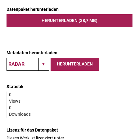
Datenpaket herunterladen
HERUNTERLADEN (38,7 MB)
Metadaten herunterladen
HERUNTERLADEN
Statistik
0
Views
0
Downloads
Lizenz für das Datenpaket
Dieses Werk ist lizenziert unter