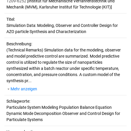
1209-6252
[Institut für Mechanische Verfahrenstechnik und
Mechanik (MVM), Karlsruher Institut für Technologie (KIT)]
Titel:
Simulation Data: Modeling, Observer and Controller Design for 
AZO particle Synthesis and Characterization
Beschreibung:
(Technical Remarks)
Simulation data for the modeling, observer
and model predictive control are summarized. Model predictive
control is utilized to regulate the size of nanoparticles
synthesized within a batch reactor under specific temperature,
concentration, and pressure conditions. A custom model of the
synthesis pr...
Mehr anzeigen
Schlagworte:
Particulate System Modeling Population Balance Equation
Dynamic Mode Decomposition Observer and Control Design for
Particulate Systems