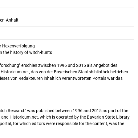
en-Anhalt
er Hexenverfolgung
n the history of witch-hunts
forschung" erschien zwischen 1996 und 2015 als Angebot des
. Historicum.net, das von der Bayerischen Staatsbibliothek betrieben
ieses von Redakteuren inhaltlich verantworteten Portals war das
‘Witch Research’ was published between 1996 and 2015 as part of the
 and Historicum.net, which is operated by the Bavarian State Library.
 portal, for which editors were responsible for the content, was the