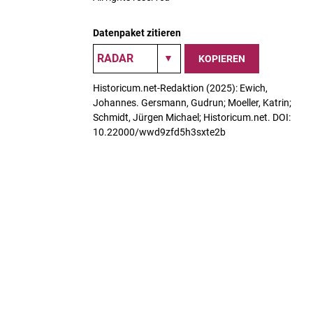
Datenpaket zitieren
KOPIEREN
Historicum.net-Redaktion (2025): Ewich,
Johannes. Gersmann, Gudrun; Moeller, Katrin;
Schmidt, Jürgen Michael; Historicum.net. DOI:
10.22000/wwd9zfd5h3sxte2b