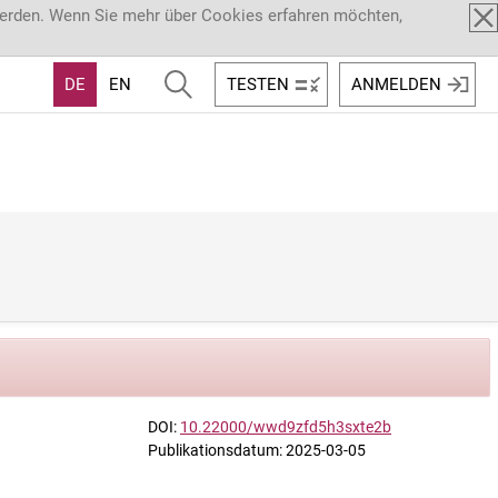
werden. Wenn Sie mehr über Cookies erfahren möchten,
DE
EN
TESTEN
ANMELDEN
DOI:
10.22000/wwd9zfd5h3sxte2b
Publikationsdatum: 2025-03-05