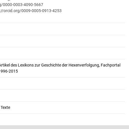
org/0000-0003-4090-5667
://orcid.org/0009-0005-0913-4253
Artikel des Lexikons zur Geschichte der Hexenverfolgung, Fachportal
 1996-2015
 Texte