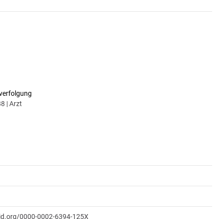
verfolgung
 | Arzt
cid.org/0000-0002-6394-125X