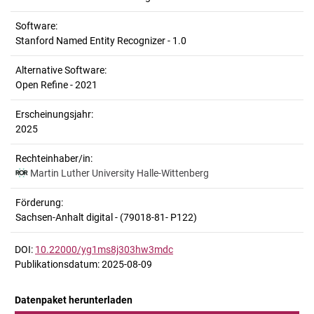
Software:
Stanford Named Entity Recognizer - 1.0
Alternative Software:
Open Refine - 2021
Erscheinungsjahr:
2025
Rechteinhaber/in:
Martin Luther University Halle-Wittenberg
Förderung:
Sachsen-Anhalt digital - (79018-81- P122)
DOI:
10.22000/yg1ms8j303hw3mdc
Publikationsdatum: 2025-08-09
Datenpaket herunterladen