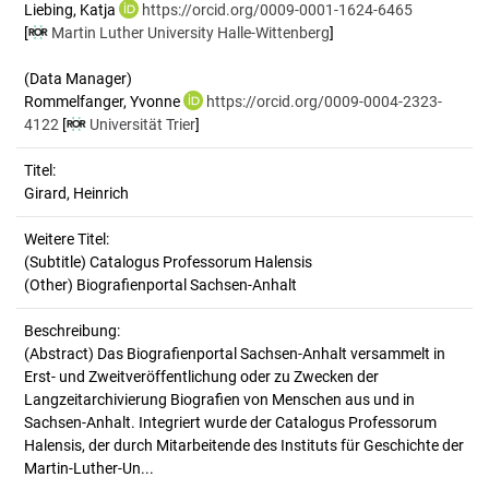
Liebing, Katja
https://orcid.org/0009-0001-1624-6465
[
Martin Luther University Halle-Wittenberg
]
(Data Manager)
Rommelfanger, Yvonne
https://orcid.org/0009-0004-2323-
4122
[
Universität Trier
]
Titel:
Girard, Heinrich
Weitere Titel:
(Subtitle) Catalogus Professorum Halensis
(Other) Biografienportal Sachsen-Anhalt
Beschreibung:
(Abstract)
Das Biografienportal Sachsen-Anhalt versammelt in
Erst- und Zweitveröffentlichung oder zu Zwecken der
Langzeitarchivierung Biografien von Menschen aus und in
Sachsen-Anhalt. Integriert wurde der Catalogus Professorum
Halensis, der durch Mitarbeitende des Instituts für Geschichte der
Martin-Luther-Un...