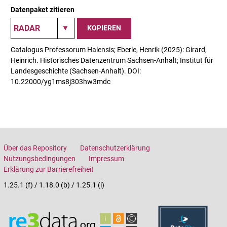
Datenpaket zitieren
KOPIEREN
Catalogus Professorum Halensis; Eberle, Henrik (2025): Girard,
Heinrich. Historisches Datenzentrum Sachsen-Anhalt; Institut für
Landesgeschichte (Sachsen-Anhalt). DOI:
10.22000/yg1ms8j303hw3mdc
Über das Repository
Datenschutzerklärung
Nutzungsbedingungen
Impressum
Erklärung zur Barrierefreiheit
1.25.1 (f) / 1.18.0 (b) / 1.25.1 (i)