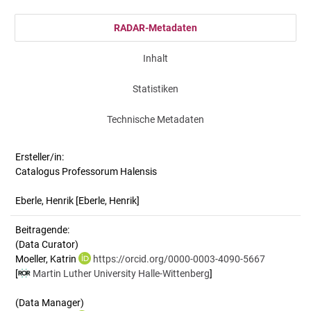
RADAR-Metadaten
Inhalt
Statistiken
Technische Metadaten
Ersteller/in:
Catalogus Professorum Halensis
Eberle, Henrik
[Eberle, Henrik]
Beitragende:
(Data Curator)
Moeller, Katrin
https://orcid.org/0000-0003-4090-5667
[
Martin Luther University Halle-Wittenberg
]
(Data Manager)