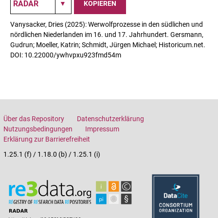
KOPIEREN
Vanysacker, Dries (2025): Werwolfprozesse in den südlichen und
nördlichen Niederlanden im 16. und 17. Jahrhundert. Gersmann,
Gudrun; Moeller, Katrin; Schmidt, Jürgen Michael; Historicum.net.
DOI: 10.22000/ywhvpxu923fmd54m
Über das Repository
Datenschutzerklärung
Nutzungsbedingungen
Impressum
Erklärung zur Barrierefreiheit
1.25.1 (f) / 1.18.0 (b) / 1.25.1 (i)