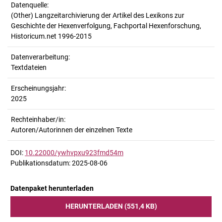
Datenquelle:
(Other) Langzeitarchivierung der Artikel des Lexikons zur
Geschichte der Hexenverfolgung, Fachportal Hexenforschung,
Historicum.net 1996-2015
Datenverarbeitung:
Textdateien
Erscheinungsjahr:
2025
Rechteinhaber/in:
Autoren/Autorinnen der einzelnen Texte
DOI:
10.22000/ywhvpxu923fmd54m
Publikationsdatum: 2025-08-06
Datenpaket herunterladen
HERUNTERLADEN (551,4 KB)