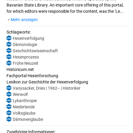
Bavarian State Library. An important core offering of this portal,
for which editors were responsible for the content, was the ‘Le...
Mehr anzeigen
Schlagworte:
Hexenverfolgung
Dämonologie
Geschichtswissenschaft
Hexenprozess
Frühe Neuzeit
Historicum.net
Fachportal Hexenforschung
Lexikon zur Geschichte der Hexenverfolgung
Vanysacker, Dries | 1962– | Historiker
Werwolf
Lykanthropie
Niederlande
Volksglaube
Dämonenglaube
Zugehörige Informationen: