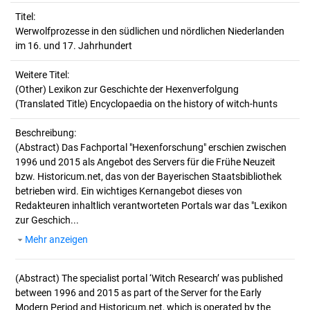
Titel:
Werwolfprozesse in den südlichen und nördlichen Niederlanden 
im 16. und 17. Jahrhundert
Weitere Titel:
(Other) Lexikon zur Geschichte der Hexenverfolgung
(Translated Title) Encyclopaedia on the history of witch-hunts
Beschreibung:
(Abstract)
Das Fachportal "Hexenforschung" erschien zwischen
1996 und 2015 als Angebot des Servers für die Frühe Neuzeit
bzw. Historicum.net, das von der Bayerischen Staatsbibliothek
betrieben wird. Ein wichtiges Kernangebot dieses von
Redakteuren inhaltlich verantworteten Portals war das "Lexikon
zur Geschich...
Mehr anzeigen
(Abstract)
The specialist portal ‘Witch Research’ was published
between 1996 and 2015 as part of the Server for the Early
Modern Period and Historicum.net, which is operated by the