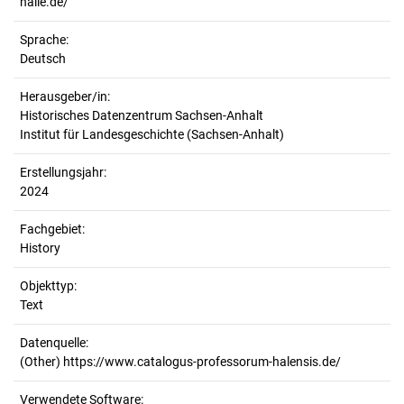
halle.de/
Sprache:
Deutsch
Herausgeber/in:
Historisches Datenzentrum Sachsen-Anhalt
Institut für Landesgeschichte (Sachsen-Anhalt)
Erstellungsjahr:
2024
Fachgebiet:
History
Objekttyp:
Text
Datenquelle:
(Other) https://www.catalogus-professorum-halensis.de/
Verwendete Software: