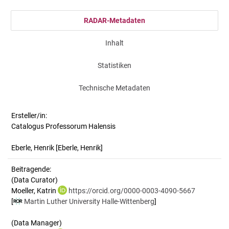
RADAR-Metadaten
Inhalt
Statistiken
Technische Metadaten
Ersteller/in:
Catalogus Professorum Halensis
Eberle, Henrik
[Eberle, Henrik]
Beitragende:
(Data Curator)
Moeller, Katrin
https://orcid.org/0000-0003-4090-5667
[
Martin Luther University Halle-Wittenberg
]
(Data Manager)