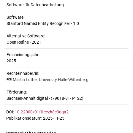
Software für Datenbearbeitung
Software:
Stanford Named Entity Recognizer - 1.0
Alternative Software:
Open Refine - 2021
Erscheinungsjahr:
2025
Rechteinhaber/in:
Martin Luther University Halle-Wittenberg
Förderung:
Sachsen-Anhalt digital - (79018-81- P122)
DOI:
10.22000/01fttcczh8c3qqa2
Publikationsdatum: 2025-11-25