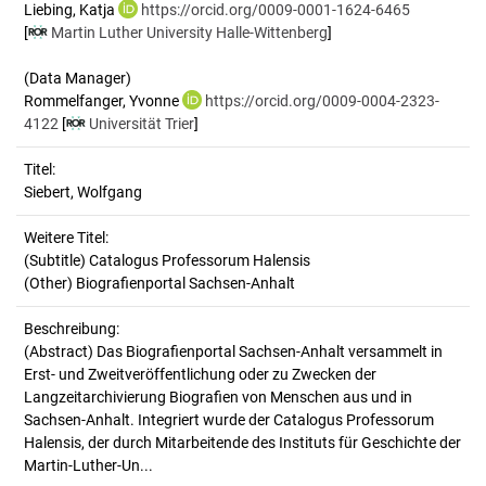
Liebing, Katja
https://orcid.org/0009-0001-1624-6465
[
Martin Luther University Halle-Wittenberg
]
(Data Manager)
Rommelfanger, Yvonne
https://orcid.org/0009-0004-2323-
4122
[
Universität Trier
]
Titel:
Siebert, Wolfgang
Weitere Titel:
(Subtitle) Catalogus Professorum Halensis
(Other) Biografienportal Sachsen-Anhalt
Beschreibung:
(Abstract)
Das Biografienportal Sachsen-Anhalt versammelt in
Erst- und Zweitveröffentlichung oder zu Zwecken der
Langzeitarchivierung Biografien von Menschen aus und in
Sachsen-Anhalt. Integriert wurde der Catalogus Professorum
Halensis, der durch Mitarbeitende des Instituts für Geschichte der
Martin-Luther-Un...