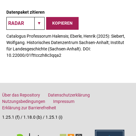
Datenpaket zitieren
KOPIEREN
Catalogus Professorum Halensis; Eberle, Henrik (2025): Siebert,
Wolfgang. Historisches Datenzentrum Sachsen-Anhalt; Institut
für Landesgeschichte (Sachsen-Anhalt). DOI:
10.22000/01fttcczh8c3qqa2
Über das Repository
Datenschutzerklärung
Nutzungsbedingungen
Impressum
Erklärung zur Barrierefreiheit
1.25.1 (f) / 1.18.0 (b) / 1.25.1 (i)