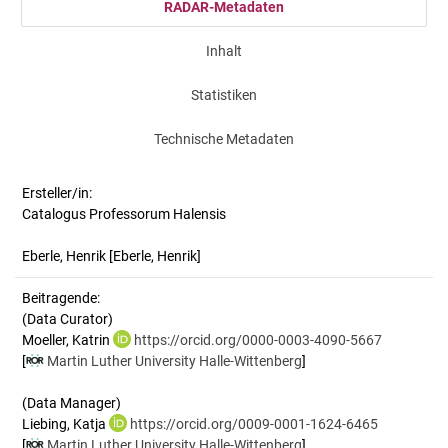
RADAR-Metadaten
Inhalt
Statistiken
Technische Metadaten
Ersteller/in:
Catalogus Professorum Halensis
Eberle, Henrik
[Eberle, Henrik]
Beitragende:
(Data Curator)
Moeller, Katrin
https://orcid.org/0000-0003-4090-5667
[
Martin Luther University Halle-Wittenberg
]
(Data Manager)
Liebing, Katja
https://orcid.org/0009-0001-1624-6465
[
Martin Luther University Halle-Wittenberg
]