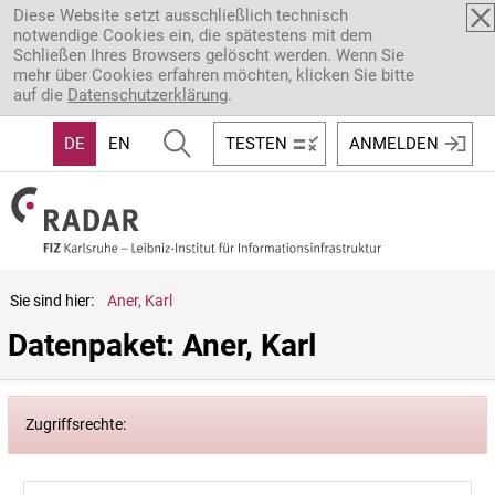
Direkt zum Inhalt
Diese Website setzt ausschließlich technisch
notwendige Cookies ein, die spätestens mit dem
Schließen Ihres Browsers gelöscht werden. Wenn Sie
mehr über Cookies erfahren möchten, klicken Sie bitte
auf die
Datenschutzerklärung
.
DE
EN
TESTEN
ANMELDEN
Sie sind hier:
Aner, Karl
Datenpaket: Aner, Karl
Zugriffsrechte: