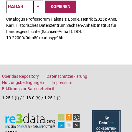
KOPIEREN
Catalogus Professorum Halensis; Eberle, Henrik (2025): Aner,
Karl. Historisches Datenzentrum Sachsen-Anhalt; Institut für
Landesgeschichte (Sachsen-Anhalt). DOI:
10.22000/0dm80xcadbsyp96b
Über das Repository
Datenschutzerklärung
Nutzungsbedingungen
Impressum
Erklärung zur Barrierefreiheit
1.25.1 (f) / 1.18.0 (b) / 1.25.1 (i)