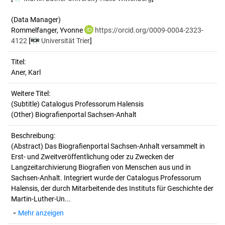
(Data Manager)
Rommelfanger, Yvonne
https://orcid.org/0009-0004-2323-
4122
[
Universität Trier
]
Titel:
Aner, Karl
Weitere Titel:
(Subtitle) Catalogus Professorum Halensis
(Other) Biografienportal Sachsen-Anhalt
Beschreibung:
(Abstract)
Das Biografienportal Sachsen-Anhalt versammelt in
Erst- und Zweitveröffentlichung oder zu Zwecken der
Langzeitarchivierung Biografien von Menschen aus und in
Sachsen-Anhalt. Integriert wurde der Catalogus Professorum
Halensis, der durch Mitarbeitende des Instituts für Geschichte der
Martin-Luther-Un...
Mehr anzeigen