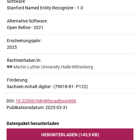
Software:
Stanford Named Entity Recognizer - 1.0
Alternative Software:
Open Refine - 2021
Erscheinungsjahr:
2025
Rechteinhaber/in:
Martin Luther University Halle-Wittenberg
Förderung:
Sachsen-Anhalt digital - (79018-81- P122)
DOI:
10.22000/0dm80xcadbsyp96b
Publikationsdatum: 2025-03-31
Datenpaket herunterladen
HERUNTERLADEN (145,9 KB)