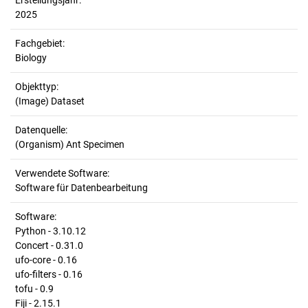
Erstellungsjahr:
2025
Fachgebiet:
Biology
Objekttyp:
(Image) Dataset
Datenquelle:
(Organism) Ant Specimen
Verwendete Software:
Software für Datenbearbeitung
Software:
Python - 3.10.12
Concert - 0.31.0
ufo-core - 0.16
ufo-filters - 0.16
tofu - 0.9
Fiji - 2.15.1