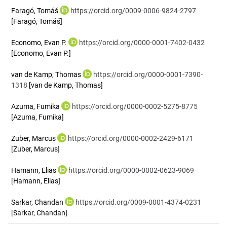
Faragó, Tomáš
https://orcid.org/0009-0006-9824-2797
[Faragó, Tomáš]
Economo, Evan P.
https://orcid.org/0000-0001-7402-0432
[Economo, Evan P.]
van de Kamp, Thomas
https://orcid.org/0000-0001-7390-
1318
[van de Kamp, Thomas]
Azuma, Fumika
https://orcid.org/0000-0002-5275-8775
[Azuma, Fumika]
Zuber, Marcus
https://orcid.org/0000-0002-2429-6171
[Zuber, Marcus]
Hamann, Elias
https://orcid.org/0000-0002-0623-9069
[Hamann, Elias]
Sarkar, Chandan
https://orcid.org/0009-0001-4374-0231
[Sarkar, Chandan]