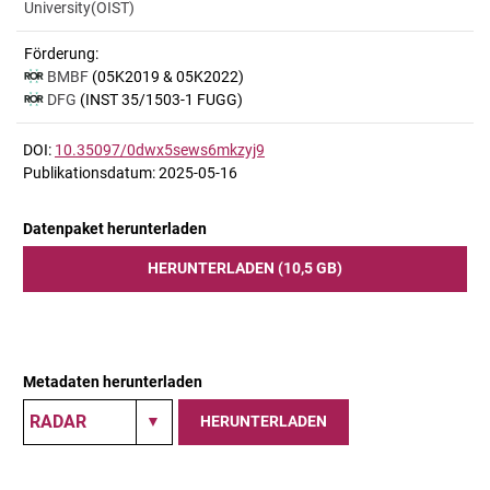
University(OIST)
Förderung:
BMBF
(05K2019 & 05K2022)
DFG
(INST 35/1503-1 FUGG)
DOI:
10.35097/0dwx5sews6mkzyj9
Publikationsdatum: 2025-05-16
Datenpaket herunterladen
HERUNTERLADEN (10,5 GB)
Metadaten herunterladen
HERUNTERLADEN