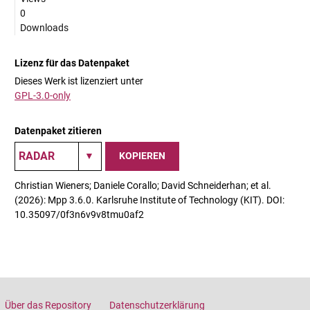
0
Downloads
Lizenz für das Datenpaket
Dieses Werk ist lizenziert unter
GPL-3.0-only
Datenpaket zitieren
KOPIEREN
Christian Wieners; Daniele Corallo; David Schneiderhan; et al.
(2026): Mpp 3.6.0. Karlsruhe Institute of Technology (KIT). DOI:
10.35097/0f3n6v9v8tmu0af2
Über das Repository
Datenschutzerklärung