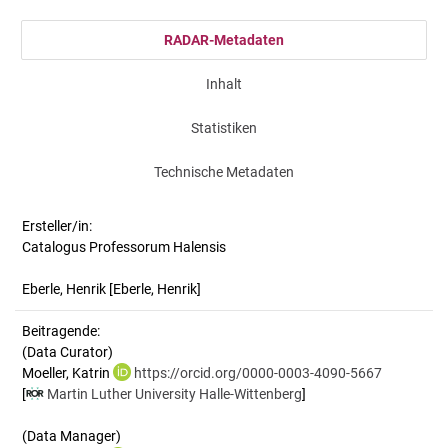
RADAR-Metadaten
Inhalt
Statistiken
Technische Metadaten
Ersteller/in:
Catalogus Professorum Halensis
Eberle, Henrik
[Eberle, Henrik]
Beitragende:
(Data Curator)
Moeller, Katrin
https://orcid.org/0000-0003-4090-5667
[
Martin Luther University Halle-Wittenberg
]
(Data Manager)