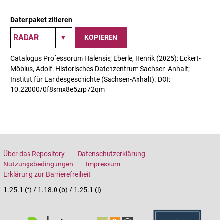
Datenpaket zitieren
KOPIEREN
Catalogus Professorum Halensis; Eberle, Henrik (2025): Eckert-
Möbius, Adolf. Historisches Datenzentrum Sachsen-Anhalt;
Institut für Landesgeschichte (Sachsen-Anhalt). DOI:
10.22000/0f8smx8e5zrp72qm
Über das Repository
Datenschutzerklärung
Nutzungsbedingungen
Impressum
Erklärung zur Barrierefreiheit
1.25.1 (f) / 1.18.0 (b) / 1.25.1 (i)