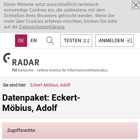
Direkt zum Inhalt
Diese Website setzt ausschließlich technisch
notwendige Cookies ein, die spätestens mit dem
Schließen Ihres Browsers gelöscht werden. Wenn Sie
mehr über Cookies erfahren möchten, klicken Sie bitte
auf die
Datenschutzerklärung
.
DE
EN
TESTEN
ANMELDEN
Sie sind hier:
Eckert-Möbius, Adolf
Datenpaket: Eckert-
Möbius, Adolf
Zugriffsrechte: