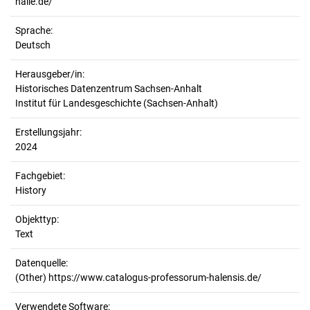
halle.de/
Sprache:
Deutsch
Herausgeber/in:
Historisches Datenzentrum Sachsen-Anhalt
Institut für Landesgeschichte (Sachsen-Anhalt)
Erstellungsjahr:
2024
Fachgebiet:
History
Objekttyp:
Text
Datenquelle:
(Other) https://www.catalogus-professorum-halensis.de/
Verwendete Software: