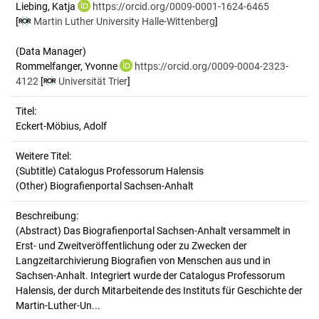
Liebing, Katja
https://orcid.org/0009-0001-1624-6465
[
Martin Luther University Halle-Wittenberg
]
(Data Manager)
Rommelfanger, Yvonne
https://orcid.org/0009-0004-2323-
4122
[
Universität Trier
]
Titel:
Eckert-Möbius, Adolf
Weitere Titel:
(Subtitle) Catalogus Professorum Halensis
(Other) Biografienportal Sachsen-Anhalt
Beschreibung:
(Abstract)
Das Biografienportal Sachsen-Anhalt versammelt in
Erst- und Zweitveröffentlichung oder zu Zwecken der
Langzeitarchivierung Biografien von Menschen aus und in
Sachsen-Anhalt. Integriert wurde der Catalogus Professorum
Halensis, der durch Mitarbeitende des Instituts für Geschichte der
Martin-Luther-Un...