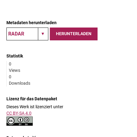
Metadaten herunterladen
HERUNTERLADEN
Statistik
0
Views
0
Downloads
Lizenz für das Datenpaket
Dieses Werk ist lizenziert unter
CC BY-SA 4.0