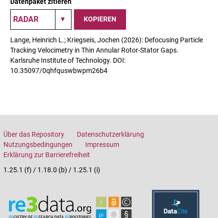
Datenpaket zitieren
KOPIEREN
Lange, Heinrich L.; Kriegseis, Jochen (2026): Defocusing Particle
Tracking Velocimetry in Thin Annular Rotor-Stator Gaps.
Karlsruhe Institute of Technology. DOI:
10.35097/0qhfquswbwpm26b4
Über das Repository
Datenschutzerklärung
Nutzungsbedingungen
Impressum
Erklärung zur Barrierefreiheit
1.25.1 (f) / 1.18.0 (b) / 1.25.1 (i)