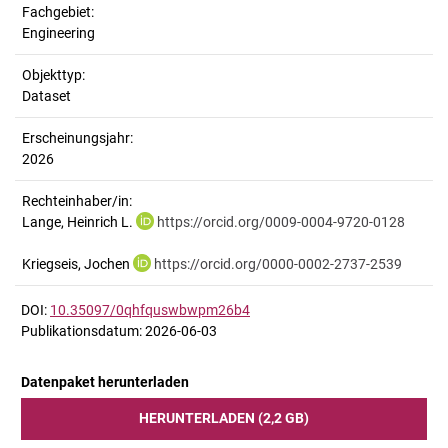
Fachgebiet:
Engineering
Objekttyp:
Dataset
Erscheinungsjahr:
2026
Rechteinhaber/in:
Lange, Heinrich L.
https://orcid.org/0009-0004-9720-0128
Kriegseis, Jochen
https://orcid.org/0000-0002-2737-2539
DOI:
10.35097/0qhfquswbwpm26b4
Publikationsdatum: 2026-06-03
Datenpaket herunterladen
HERUNTERLADEN (2,2 GB)