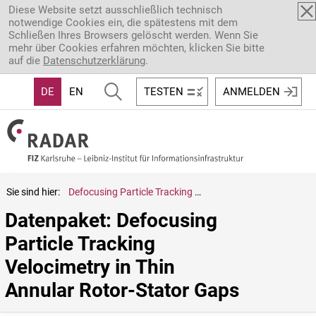
Direkt zum Inhalt
Diese Website setzt ausschließlich technisch
notwendige Cookies ein, die spätestens mit dem
Schließen Ihres Browsers gelöscht werden. Wenn Sie
mehr über Cookies erfahren möchten, klicken Sie bitte
auf die
Datenschutzerklärung
.
DE
EN
TESTEN
ANMELDEN
Sie sind hier:
Defocusing Particle Tracking Velocimetry in Thin Annular Rotor-Stator Gaps
Datenpaket: Defocusing 
Particle Tracking 
Velocimetry in Thin 
Annular Rotor-Stator Gaps