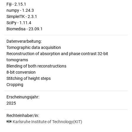
Fiji - 2.15.1
numpy - 1.24.3
SimpleITK - 2.3.1
SciPy - 1.11.4
Biomedisa - 23.09.1
Datenverarbeitung:
Tomographic data acquisition
Reconstruction of absorption and phase contrast 32-bit
tomograms
Blending of both reconstructions
8-bit conversion
Stitching of height steps
Cropping
Erscheinungsjahr:
2025
Rechteinhaber/in:
Karlsruhe Institute of Technology(KIT)