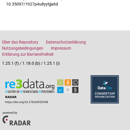
10.35097/1h27p4u8yytjja6d
Über das Repository
Datenschutzerklärung
Nutzungsbedingungen
Impressum
Erklärung zur Barrierefreiheit
1.25.1 (f) / 1.18.0 (b) / 1.25.1 (i)