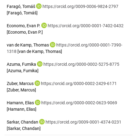
Faragó, Tomáš
https://orcid.org/0009-0006-9824-2797
[Faragó, Tomáš]
Economo, Evan P.
https://orcid.org/0000-0001-7402-0432
[Economo, Evan P.]
van de Kamp, Thomas
https://orcid.org/0000-0001-7390-
1318
[van de Kamp, Thomas]
Azuma, Fumika
https://orcid.org/0000-0002-5275-8775
[Azuma, Fumika]
Zuber, Marcus
https://orcid.org/0000-0002-2429-6171
[Zuber, Marcus]
Hamann, Elias
https://orcid.org/0000-0002-0623-9069
[Hamann, Elias]
Sarkar, Chandan
https://orcid.org/0009-0001-4374-0231
[Sarkar, Chandan]