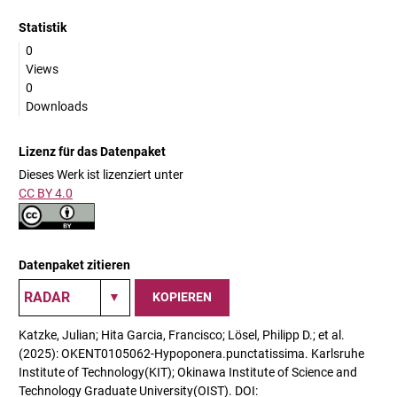
Statistik
0
Views
0
Downloads
Lizenz für das Datenpaket
Dieses Werk ist lizenziert unter
CC BY 4.0
Datenpaket zitieren
KOPIEREN
Katzke, Julian; Hita Garcia, Francisco; Lösel, Philipp D.; et al.
(2025): OKENT0105062-Hypoponera.punctatissima. Karlsruhe
Institute of Technology(KIT); Okinawa Institute of Science and
Technology Graduate University(OIST). DOI: