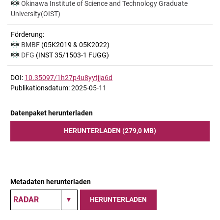
Okinawa Institute of Science and Technology Graduate
University(OIST)
Förderung:
BMBF
(05K2019 & 05K2022)
DFG
(INST 35/1503-1 FUGG)
DOI:
10.35097/1h27p4u8yytjja6d
Publikationsdatum: 2025-05-11
Datenpaket herunterladen
HERUNTERLADEN (279,0 MB)
Metadaten herunterladen
HERUNTERLADEN