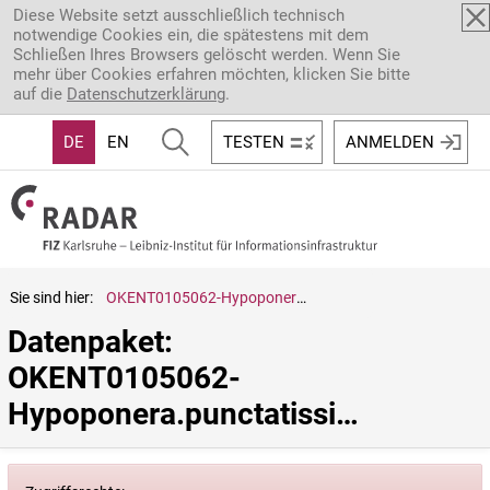
Direkt zum Inhalt
Diese Website setzt ausschließlich technisch
notwendige Cookies ein, die spätestens mit dem
Schließen Ihres Browsers gelöscht werden. Wenn Sie
mehr über Cookies erfahren möchten, klicken Sie bitte
auf die
Datenschutzerklärung
.
DE
EN
TESTEN
ANMELDEN
Sie sind hier:
OKENT0105062-Hypoponera.punctatissima
Datenpaket: 
OKENT0105062-
Hypoponera.punctatissima