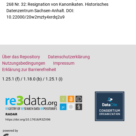
268 Nr. 32: Resignation von Kanonikaten. Historisches
Datenzentrum Sachsen-Anhalt. DOI:
10.22000/20w2mzty4xrdq2u9
Über das Repository
Datenschutzerklärung
Nutzungsbedingungen
Impressum
Erklärung zur Barrierefreiheit
1.25.1 (f) / 1.18.0 (b) / 1.25.1 (i)