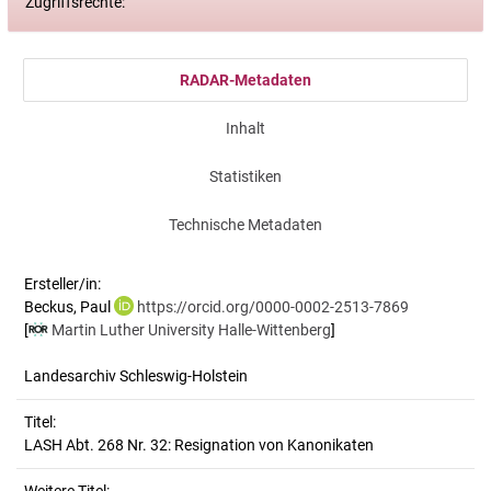
Zugriffsrechte:
RADAR-Metadaten
Inhalt
Statistiken
Technische Metadaten
Ersteller/in:
Beckus, Paul
https://orcid.org/0000-0002-2513-7869
[
Martin Luther University Halle-Wittenberg
]
Landesarchiv Schleswig-Holstein
Titel:
LASH Abt. 268 Nr. 32: Resignation von Kanonikaten