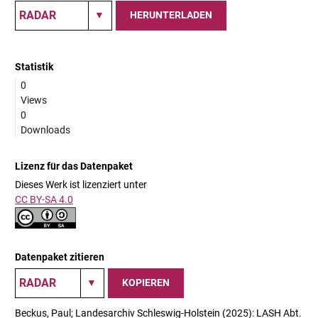
HERUNTERLADEN
Statistik
0
Views
0
Downloads
Lizenz für das Datenpaket
Dieses Werk ist lizenziert unter
CC BY-SA 4.0
Datenpaket zitieren
KOPIEREN
Beckus, Paul; Landesarchiv Schleswig-Holstein (2025): LASH Abt.