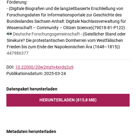
Förderung:
- (Digitale Biografien und die langzeitbasierte Erschließung von
Forschungsdaten für Informationsportale zur Geschichte des
Bundeslandes Sachsen-Anhalt: Digitale Nachlassverwaltung für
Wissenschaft – Community – Citizen Science)(79018-81-P122)
Deutsche Forschungsgemeinschaft
- (Geistlicher Stand oder
Sinekure? Die protestantischen Domherren vom Westfälischen
Frieden bis zum Ende der Napoleonischen Ära (1648–1815))
447986377
DOI:
10.22000/20w2mzty4xrdq2u9
Publikationsdatum: 2025-03-24
Datenpaket herunterladen
HERUNTERLADEN (815,8 MB)
Metadaten herunterladen