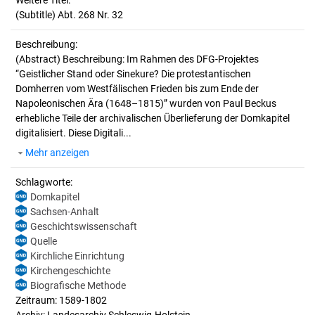
Weitere Titel:
(Subtitle) Abt. 268 Nr. 32
Beschreibung:
(Abstract)
Beschreibung: Im Rahmen des DFG-Projektes
“Geistlicher Stand oder Sinekure? Die protestantischen
Domherren vom Westfälischen Frieden bis zum Ende der
Napoleonischen Ära (1648–1815)” wurden von Paul Beckus
erhebliche Teile der archivalischen Überlieferung der Domkapitel
digitalisiert. Diese Digitali...
Mehr anzeigen
Schlagworte:
Domkapitel
Sachsen-Anhalt
Geschichtswissenschaft
Quelle
Kirchliche Einrichtung
Kirchengeschichte
Biografische Methode
Zeitraum: 1589-1802