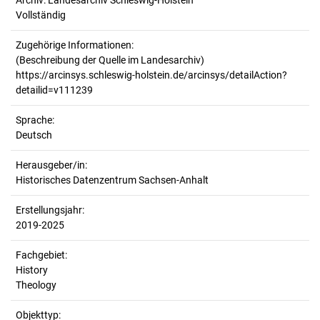
Archiv: Landesarchiv Schleswig-Holstein
Vollständig
Zugehörige Informationen:
(Beschreibung der Quelle im Landesarchiv)
https://arcinsys.schleswig-holstein.de/arcinsys/detailAction?
detailid=v111239
Sprache:
Deutsch
Herausgeber/in:
Historisches Datenzentrum Sachsen-Anhalt
Erstellungsjahr:
2019-2025
Fachgebiet:
History
Theology
Objekttyp: