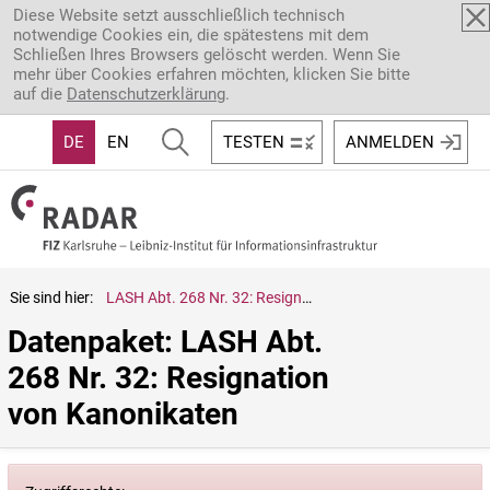
Direkt zum Inhalt
Diese Website setzt ausschließlich technisch
notwendige Cookies ein, die spätestens mit dem
Schließen Ihres Browsers gelöscht werden. Wenn Sie
mehr über Cookies erfahren möchten, klicken Sie bitte
auf die
Datenschutzerklärung
.
DE
EN
TESTEN
ANMELDEN
Sie sind hier:
LASH Abt. 268 Nr. 32: Resignation von Kanonikaten
Datenpaket: LASH Abt. 
268 Nr. 32: Resignation 
von Kanonikaten