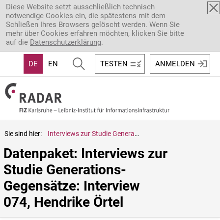
Direkt zum Inhalt
Diese Website setzt ausschließlich technisch
notwendige Cookies ein, die spätestens mit dem
Schließen Ihres Browsers gelöscht werden. Wenn Sie
mehr über Cookies erfahren möchten, klicken Sie bitte
auf die
Datenschutzerklärung
.
DE
EN
TESTEN
ANMELDEN
Sie sind hier:
Interviews zur Studie Generations-Gegensätze: Interview 074, Hendrike Örtel
Datenpaket: Interviews zur 
Studie Generations-
Gegensätze: Interview 
074, Hendrike Örtel