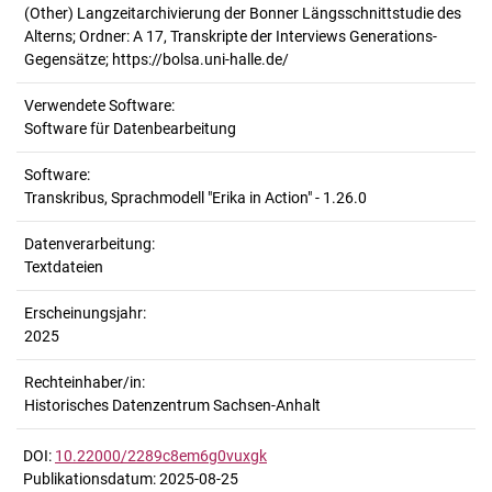
(Other) Langzeitarchivierung der Bonner Längsschnittstudie des
Alterns; Ordner: A 17, Transkripte der Interviews Generations-
Gegensätze; https://bolsa.uni-halle.de/
Verwendete Software:
Software für Datenbearbeitung
Software:
Transkribus, Sprachmodell "Erika in Action" - 1.26.0
Datenverarbeitung:
Textdateien
Erscheinungsjahr:
2025
Rechteinhaber/in:
Historisches Datenzentrum Sachsen-Anhalt
DOI:
10.22000/2289c8em6g0vuxgk
Publikationsdatum: 2025-08-25