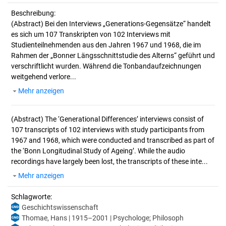
Beschreibung:
(Abstract)
Bei den Interviews „Generations-Gegensätze“ handelt
es sich um 107 Transkripten von 102 Interviews mit
Studienteilnehmenden aus den Jahren 1967 und 1968, die im
Rahmen der „Bonner Längsschnittstudie des Alterns“ geführt und
verschriftlicht wurden. Während die Tonbandaufzeichnungen
weitgehend verlore...
Mehr anzeigen
(Abstract)
The ‘Generational Differences’ interviews consist of
107 transcripts of 102 interviews with study participants from
1967 and 1968, which were conducted and transcribed as part of
the ‘Bonn Longitudinal Study of Ageing’. While the audio
recordings have largely been lost, the transcripts of these inte...
Mehr anzeigen
Schlagworte:
Geschichtswissenschaft
Thomae, Hans | 1915–2001 | Psychologe; Philosoph