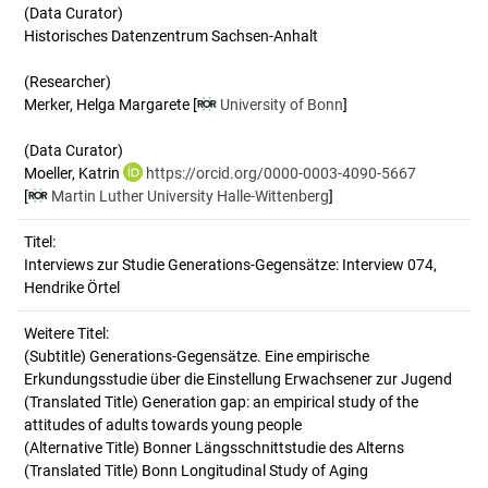
(Data Curator)
Historisches Datenzentrum Sachsen-Anhalt
(Researcher)
Merker, Helga Margarete [
University of Bonn
]
(Data Curator)
Moeller, Katrin
https://orcid.org/0000-0003-4090-5667
[
Martin Luther University Halle-Wittenberg
]
Titel:
Interviews zur Studie Generations-Gegensätze: Interview 074, 
Hendrike Örtel
Weitere Titel:
(Subtitle) Generations-Gegensätze. Eine empirische
Erkundungsstudie über die Einstellung Erwachsener zur Jugend
(Translated Title) Generation gap: an empirical study of the
attitudes of adults towards young people
(Alternative Title) Bonner Längsschnittstudie des Alterns
(Translated Title) Bonn Longitudinal Study of Aging