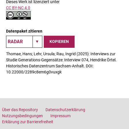
Dieses Werk ist lizenziert unter
CC BY-NC 4.0
Datenpaket zitieren
KOPIEREN
Thomae, Hans; Lehr, Ursula; Rau, Ingrid (2025): Interviews zur
Studie Generations-Gegensätze: Interview 074, Hendrike Örtel.
Historisches Datenzentrum Sachsen-Anhalt. DOI:
10.22000/2289c8em6g0vuxgk
Über das Repository
Datenschutzerklärung
Nutzungsbedingungen
Impressum
Erklärung zur Barrierefreiheit