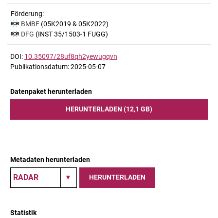
Förderung:
BMBF
(05K2019 & 05K2022)
DFG
(INST 35/1503-1 FUGG)
DOI:
10.35097/28uf8qh2yewugqvn
Publikationsdatum: 2025-05-07
Datenpaket herunterladen
HERUNTERLADEN (12,1 GB)
Metadaten herunterladen
HERUNTERLADEN
Statistik