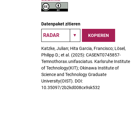
Datenpaket zitieren
KOPIEREN
Katzke, Julian; Hita Garcia, Francisco; Lösel,
Philipp D.; et al. (2025): CASENT0745857-
Temnothorax.unifasciatus. Karlsruhe Institute
of Technology(KIT); Okinawa Institute of
Science and Technology Graduate
University(OIST). DOI:
10.35097/2b2kd008cx9sk532