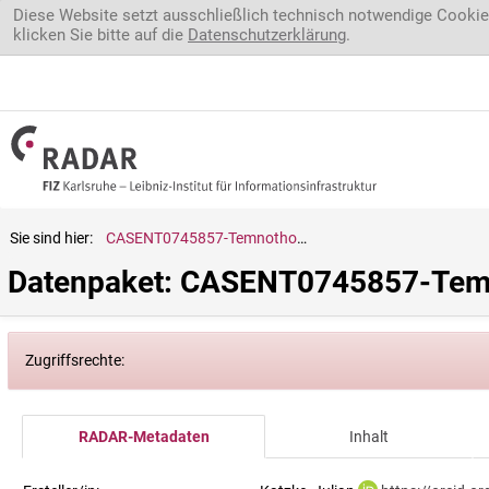
Direkt zum Inhalt
Diese Website setzt ausschließlich technisch notwendige Cookie
klicken Sie bitte auf die
Datenschutzerklärung
.
Sie sind hier:
CASENT0745857-Temnothorax.unifasciatus
Datenpaket: CASENT0745857-Temn
Zugriffsrechte:
RADAR-Metadaten
Inhalt