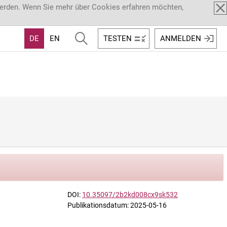
werden. Wenn Sie mehr über Cookies erfahren möchten,
DE
EN
TESTEN
ANMELDEN
DOI:
10.35097/2b2kd008cx9sk532
Publikationsdatum: 2025-05-16