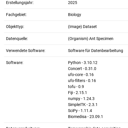
Erstellungsjahr:
2025
Fachgebiet:
Biology
Objekttyp:
(Image) Dataset
Datenquelle:
(Organism) Ant Specimen
Verwendete Software:
Software für Datenbearbeitung
Software:
Python - 3.10.12
Concert - 0.31.0
ufo-core - 0.16
ufo-filters - 0.16
tofu - 0.9
Fiji - 2.15.1
numpy - 1.24.3
SimpleITK - 2.3.1
SciPy - 1.11.4
Biomedisa - 23.09.1