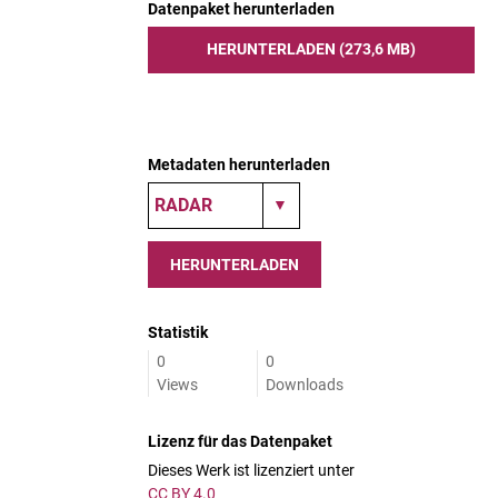
Datenpaket herunterladen
HERUNTERLADEN (273,6 MB)
Metadaten herunterladen
HERUNTERLADEN
Statistik
0
0
Views
Downloads
Lizenz für das Datenpaket
Dieses Werk ist lizenziert unter
CC BY 4.0