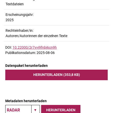
Textdateien
Erscheinungsjahr:
2025
Rechteinhaber/in:
Autoren/Autorinnen der einzelnen Texte
DOI:
10.22000/2r7vvj9fnbj6cn9h
Publikationsdatum: 2025-08-06
Datenpaket herunterladen
HERUNTERLADEN (353,8 KB)
Metadaten herunterladen
HERUNTERLADEN