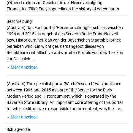
(Other) Lexikon zur Geschichte der Hexenverfolgung
(Translated Title) Encyclopaedia on the history of witch-hunts
Beschreibung:
(Abstract)
Das Fachportal "Hexenforschung" erschien zwischen
1996 und 2015 als Angebot des Servers für die Frühe Neuzeit
bzw. Historicum.net, das von der Bayerischen Staatsbibliothek
betrieben wird. Ein wichtiges Kernangebot dieses von
Redakteuren inhaltlich verantworteten Portals war das "Lexikon
zur Geschich...
Mehr anzeigen
(Abstract)
The specialist portal ‘Witch Research’ was published
between 1996 and 2015 as part of the Server for the Early
Modern Period and Historicum.net, which is operated by the
Bavarian State Library. An important core offering of this portal,
for which editors were responsible for the content, was the ‘Le...
Mehr anzeigen
Schlagworte: