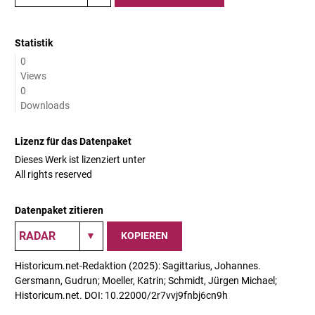
Statistik
0
Views
0
Downloads
Lizenz für das Datenpaket
Dieses Werk ist lizenziert unter
All rights reserved
Datenpaket zitieren
KOPIEREN
Historicum.net-Redaktion (2025): Sagittarius, Johannes.
Gersmann, Gudrun; Moeller, Katrin; Schmidt, Jürgen Michael;
Historicum.net. DOI: 10.22000/2r7vvj9fnbj6cn9h