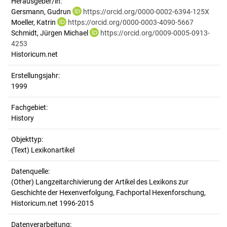
Herausgeber/in:
Gersmann, Gudrun
https://orcid.org/0000-0002-6394-125X
Moeller, Katrin
https://orcid.org/0000-0003-4090-5667
Schmidt, Jürgen Michael
https://orcid.org/0009-0005-0913-
4253
Historicum.net
Erstellungsjahr:
1999
Fachgebiet:
History
Objekttyp:
(Text) Lexikonartikel
Datenquelle:
(Other) Langzeitarchivierung der Artikel des Lexikons zur
Geschichte der Hexenverfolgung, Fachportal Hexenforschung,
Historicum.net 1996-2015
Datenverarbeitung: