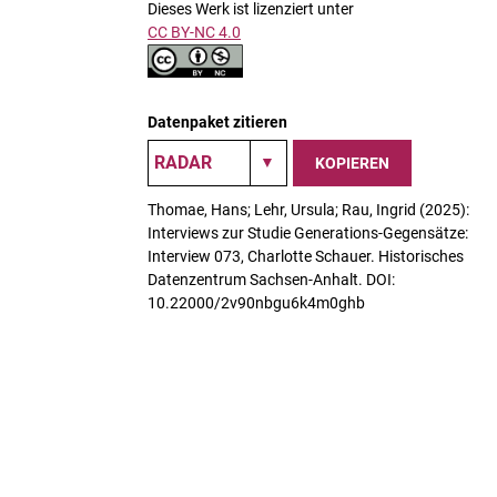
Dieses Werk ist lizenziert unter
CC BY-NC 4.0
Datenpaket zitieren
KOPIEREN
Thomae, Hans; Lehr, Ursula; Rau, Ingrid (2025):
Interviews zur Studie Generations-Gegensätze:
Interview 073, Charlotte Schauer. Historisches
Datenzentrum Sachsen-Anhalt. DOI:
10.22000/2v90nbgu6k4m0ghb