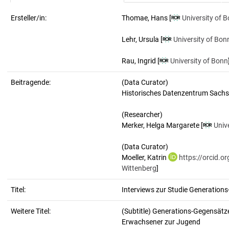
Ersteller/in:
Thomae, Hans
[
University of 
Lehr, Ursula
[
University of Bon
Rau, Ingrid
[
University of Bonn
Beitragende:
(Data Curator)
Historisches Datenzentrum Sachs
(Researcher)
Merker, Helga Margarete [
Univ
(Data Curator)
Moeller, Katrin
https://orcid.
Wittenberg
]
Titel:
Interviews zur Studie Generations
Weitere Titel:
(Subtitle) Generations-Gegensätze
Erwachsener zur Jugend