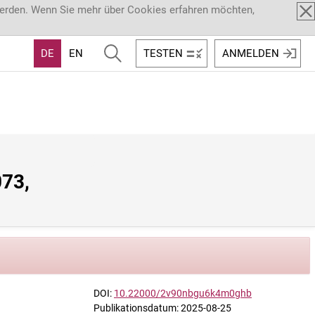
werden. Wenn Sie mehr über Cookies erfahren möchten,
DE
EN
TESTEN
ANMELDEN
73, 
DOI:
10.22000/2v90nbgu6k4m0ghb
Publikationsdatum: 2025-08-25