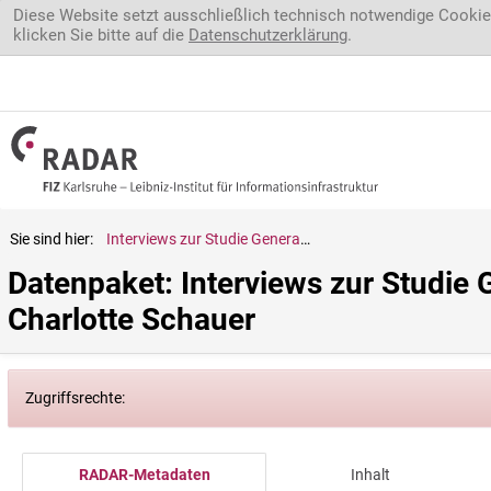
Direkt zum Inhalt
Diese Website setzt ausschließlich technisch notwendige Cookie
klicken Sie bitte auf die
Datenschutzerklärung
.
Sie sind hier:
Interviews zur Studie Generations-Gegensätze: Interview 073, Charlotte Schauer
Datenpaket: Interviews zur Studie 
Charlotte Schauer
Zugriffsrechte:
RADAR-Metadaten
Inhalt