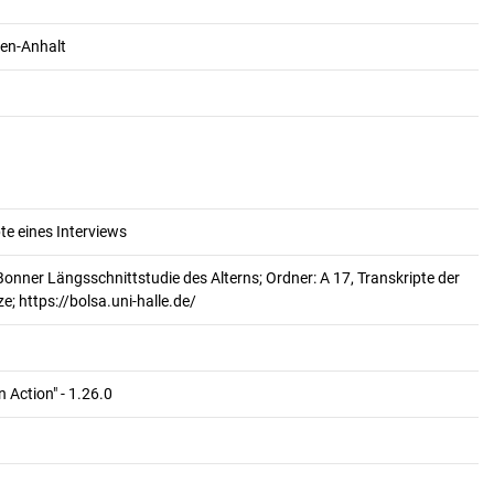
en-Anhalt
te eines Interviews
Bonner Längsschnittstudie des Alterns; Ordner: A 17, Transkripte der
; https://bolsa.uni-halle.de/
 Action" - 1.26.0