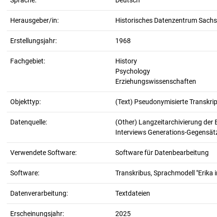
Sprache:
Deutsch
Herausgeber/in:
Historisches Datenzentrum Sachs
Erstellungsjahr:
1968
Fachgebiet:
History
Psychology
Erziehungswissenschaften
Objekttyp:
(Text) Pseudonymisierte Transkrip
Datenquelle:
(Other) Langzeitarchivierung der 
Interviews Generations-Gegensätze
Verwendete Software:
Software für Datenbearbeitung
Software:
Transkribus, Sprachmodell "Erika in
Datenverarbeitung:
Textdateien
Erscheinungsjahr:
2025