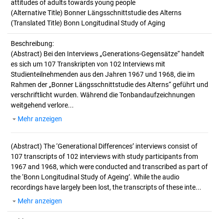
attitudes of adults towards young people
(Alternative Title) Bonner Längsschnittstudie des Alterns
(Translated Title) Bonn Longitudinal Study of Aging
Beschreibung:
(Abstract)
Bei den Interviews „Generations-Gegensätze“ handelt
es sich um 107 Transkripten von 102 Interviews mit
Studienteilnehmenden aus den Jahren 1967 und 1968, die im
Rahmen der „Bonner Längsschnittstudie des Alterns“ geführt und
verschriftlicht wurden. Während die Tonbandaufzeichnungen
weitgehend verlore...
Mehr anzeigen
(Abstract)
The ‘Generational Differences’ interviews consist of
107 transcripts of 102 interviews with study participants from
1967 and 1968, which were conducted and transcribed as part of
the ‘Bonn Longitudinal Study of Ageing’. While the audio
recordings have largely been lost, the transcripts of these inte...
Mehr anzeigen