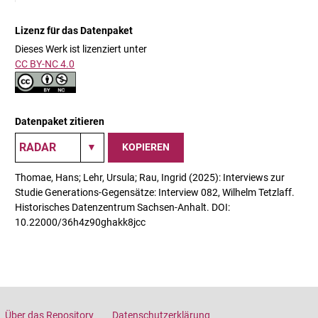
Lizenz für das Datenpaket
Dieses Werk ist lizenziert unter
CC BY-NC 4.0
Datenpaket zitieren
KOPIEREN
Thomae, Hans; Lehr, Ursula; Rau, Ingrid (2025): Interviews zur
Studie Generations-Gegensätze: Interview 082, Wilhelm Tetzlaff.
Historisches Datenzentrum Sachsen-Anhalt. DOI:
10.22000/36h4z90ghakk8jcc
Über das Repository
Datenschutzerklärung