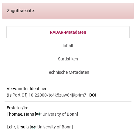
Zugriffsrechte:
RADAR-Metadaten
Inhalt
Statistiken
Technische Metadaten
Verwandter Identifier:
(Is Part Of)
10.22000/te4k5zuw84j9p4m7
- DOI
Ersteller/in:
Thomae, Hans
[
University of Bonn
]
Lehr, Ursula
[
University of Bonn
]