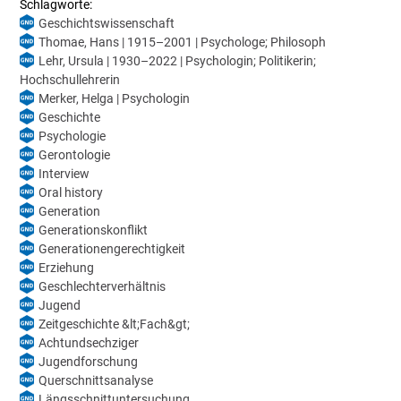
Schlagworte:
Geschichtswissenschaft
Thomae, Hans | 1915–2001 | Psychologe; Philosoph
Lehr, Ursula | 1930–2022 | Psychologin; Politikerin;
Hochschullehrerin
Merker, Helga | Psychologin
Geschichte
Psychologie
Gerontologie
Interview
Oral history
Generation
Generationskonflikt
Generationengerechtigkeit
Erziehung
Geschlechterverhältnis
Jugend
Zeitgeschichte &lt;Fach&gt;
Achtundsechziger
Jugendforschung
Querschnittsanalyse
Längsschnittuntersuchung