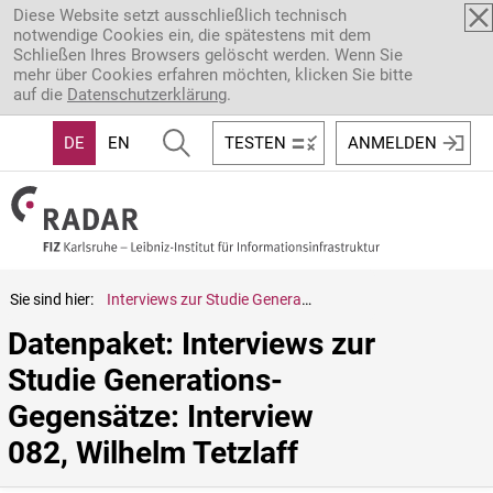
Direkt zum Inhalt
Diese Website setzt ausschließlich technisch
notwendige Cookies ein, die spätestens mit dem
Schließen Ihres Browsers gelöscht werden. Wenn Sie
mehr über Cookies erfahren möchten, klicken Sie bitte
auf die
Datenschutzerklärung
.
DE
EN
TESTEN
ANMELDEN
Sie sind hier:
Interviews zur Studie Generations-Gegensätze: Interview 082, Wilhelm Tetzlaff
Datenpaket: Interviews zur 
Studie Generations-
Gegensätze: Interview 
082, Wilhelm Tetzlaff