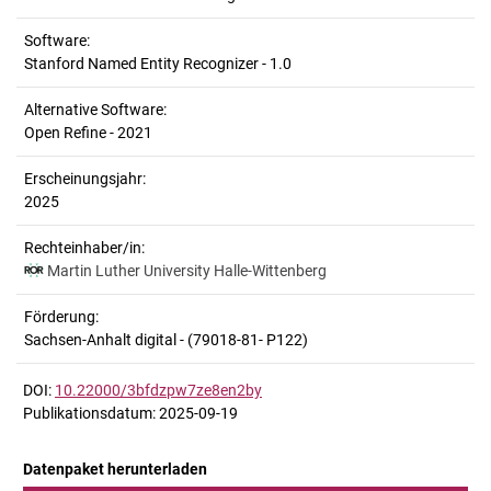
Software:
Stanford Named Entity Recognizer - 1.0
Alternative Software:
Open Refine - 2021
Erscheinungsjahr:
2025
Rechteinhaber/in:
Martin Luther University Halle-Wittenberg
Förderung:
Sachsen-Anhalt digital - (79018-81- P122)
DOI:
10.22000/3bfdzpw7ze8en2by
Publikationsdatum: 2025-09-19
Datenpaket herunterladen