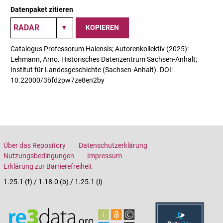
Datenpaket zitieren
KOPIEREN
Catalogus Professorum Halensis; Autorenkollektiv (2025):
Lehmann, Arno. Historisches Datenzentrum Sachsen-Anhalt;
Institut für Landesgeschichte (Sachsen-Anhalt). DOI:
10.22000/3bfdzpw7ze8en2by
Über das Repository
Datenschutzerklärung
Nutzungsbedingungen
Impressum
Erklärung zur Barrierefreiheit
1.25.1 (f) / 1.18.0 (b) / 1.25.1 (i)