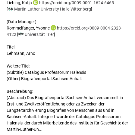
Liebing, Katja
https://orcid.org/0009-0001-1624-6465
[
Martin Luther University Halle-Wittenberg
]
(Data Manager)
Rommelfanger, Yvonne
https://orcid.org/0009-0004-2323-
4122
[
Universität Trier
]
Titel:
Lehmann, Arno
Weitere Titel:
(Subtitle) Catalogus Professorum Halensis
(Other) Biografienportal Sachsen-Anhalt
Beschreibung:
(Abstract)
Das Biografienportal Sachsen-Anhalt versammelt in
Erst- und Zweitveröffentlichung oder zu Zwecken der
Langzeitarchivierung Biografien von Menschen aus und in
Sachsen-Anhalt. Integriert wurde der Catalogus Professorum
Halensis, der durch Mitarbeitende des Instituts für Geschichte der
Martin-Luther-Un...