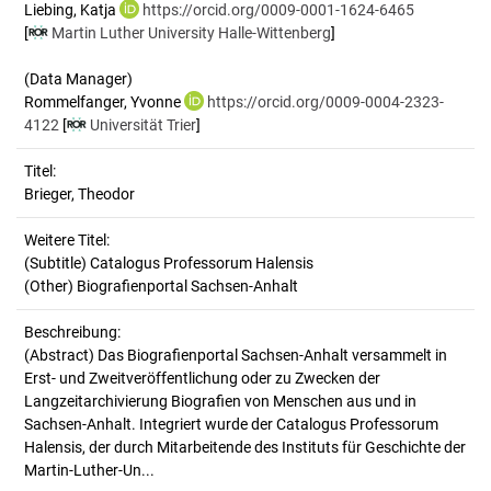
Liebing, Katja
https://orcid.org/0009-0001-1624-6465
[
Martin Luther University Halle-Wittenberg
]
(Data Manager)
Rommelfanger, Yvonne
https://orcid.org/0009-0004-2323-
4122
[
Universität Trier
]
Titel:
Brieger, Theodor
Weitere Titel:
(Subtitle) Catalogus Professorum Halensis
(Other) Biografienportal Sachsen-Anhalt
Beschreibung:
(Abstract)
Das Biografienportal Sachsen-Anhalt versammelt in
Erst- und Zweitveröffentlichung oder zu Zwecken der
Langzeitarchivierung Biografien von Menschen aus und in
Sachsen-Anhalt. Integriert wurde der Catalogus Professorum
Halensis, der durch Mitarbeitende des Instituts für Geschichte der
Martin-Luther-Un...