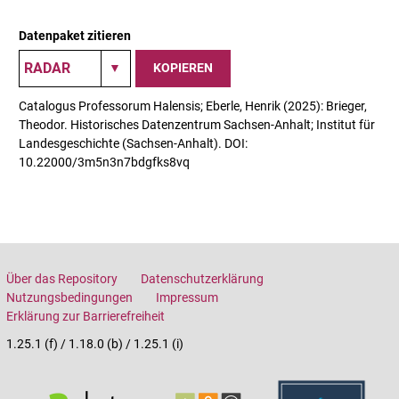
Datenpaket zitieren
KOPIEREN
Catalogus Professorum Halensis; Eberle, Henrik (2025): Brieger,
Theodor. Historisches Datenzentrum Sachsen-Anhalt; Institut für
Landesgeschichte (Sachsen-Anhalt). DOI:
10.22000/3m5n3n7bdgfks8vq
Über das Repository
Datenschutzerklärung
Nutzungsbedingungen
Impressum
Erklärung zur Barrierefreiheit
1.25.1 (f) / 1.18.0 (b) / 1.25.1 (i)