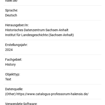
halle.de/
Sprache:
Deutsch
Herausgeber/in:
Historisches Datenzentrum Sachsen-Anhalt
Institut für Landesgeschichte (Sachsen-Anhalt)
Erstellungsjahr:
2024
Fachgebiet:
History
Objekttyp:
Text
Datenquelle:
(Other) https://www.catalogus-professorum-halensis.de/
Verwendete Software: