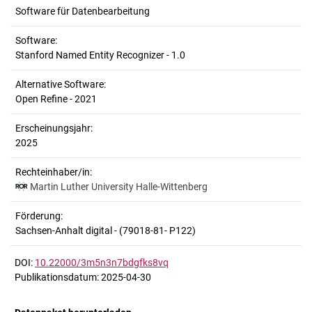
Software für Datenbearbeitung
Software:
Stanford Named Entity Recognizer - 1.0
Alternative Software:
Open Refine - 2021
Erscheinungsjahr:
2025
Rechteinhaber/in:
Martin Luther University Halle-Wittenberg
Förderung:
Sachsen-Anhalt digital - (79018-81- P122)
DOI:
10.22000/3m5n3n7bdgfks8vq
Publikationsdatum: 2025-04-30