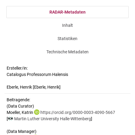
RADAR-Metadaten
Inhalt
Statistiken
Technische Metadaten
Ersteller/in:
Catalogus Professorum Halensis
Eberle, Henrik
[Eberle, Henrik]
Beitragende:
(Data Curator)
Moeller, Katrin
https://orcid.org/0000-0003-4090-5667
[
Martin Luther University Halle-Wittenberg
]
(Data Manager)