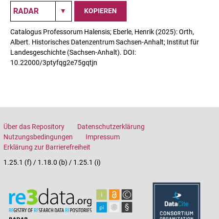
KOPIEREN
Catalogus Professorum Halensis; Eberle, Henrik (2025): Orth,
Albert. Historisches Datenzentrum Sachsen-Anhalt; Institut für
Landesgeschichte (Sachsen-Anhalt). DOI:
10.22000/3ptyfqg2e75gqtjn
Über das Repository
Datenschutzerklärung
Nutzungsbedingungen
Impressum
Erklärung zur Barrierefreiheit
1.25.1 (f) / 1.18.0 (b) / 1.25.1 (i)