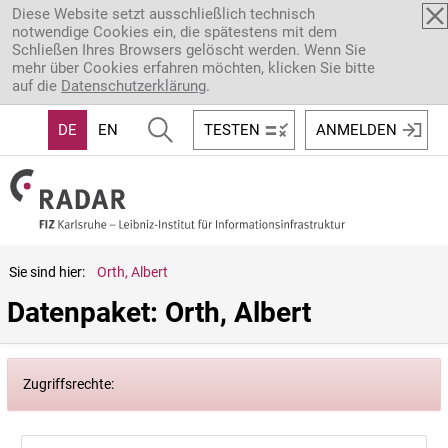
Direkt zum Inhalt
Diese Website setzt ausschließlich technisch
notwendige Cookies ein, die spätestens mit dem
Schließen Ihres Browsers gelöscht werden. Wenn Sie
mehr über Cookies erfahren möchten, klicken Sie bitte
auf die
Datenschutzerklärung
.
DE
EN
TESTEN
ANMELDEN
Sie sind hier:
Orth, Albert
Datenpaket: Orth, Albert
Zugriffsrechte: