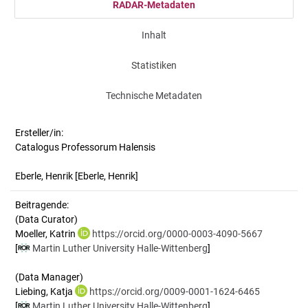
RADAR-Metadaten
Inhalt
Statistiken
Technische Metadaten
Ersteller/in:
Catalogus Professorum Halensis
Eberle, Henrik
[Eberle, Henrik]
Beitragende:
(Data Curator)
Moeller, Katrin
https://orcid.org/0000-0003-4090-5667
[
Martin Luther University Halle-Wittenberg
]
(Data Manager)
Liebing, Katja
https://orcid.org/0009-0001-1624-6465
[
Martin Luther University Halle-Wittenberg
]