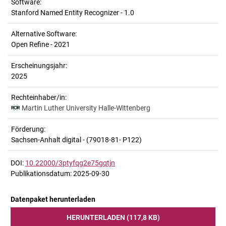
Software:
Stanford Named Entity Recognizer - 1.0
Alternative Software:
Open Refine - 2021
Erscheinungsjahr:
2025
Rechteinhaber/in:
Martin Luther University Halle-Wittenberg
Förderung:
Sachsen-Anhalt digital - (79018-81- P122)
DOI:
10.22000/3ptyfqg2e75gqtjn
Publikationsdatum: 2025-09-30
Datenpaket herunterladen
HERUNTERLADEN (117,8 KB)