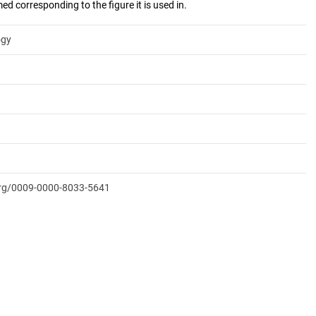
ogy
.org/0009-0000-8033-5641