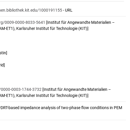
onen.bibliothek.kit.edu/1000191155
- URL
.org/0009-0000-8033-5641
[Institut für Angewandte Materialien –
M-ET1), Karlsruher Institut für Technologie (KIT)]
stin]
id]
rg/0000-0003-1744-3732
[Institut für Angewandte Materialien –
M-ET1), Karlsruher Institut für Technologie (KIT)]
 *DRT-based impedance analysis of two-phase flow conditions in PEM 