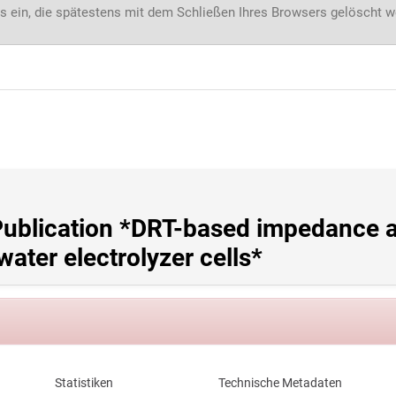
s ein, die spätestens mit dem Schließen Ihres Browsers gelöscht 
Publication *DRT-based impedance an
ater electrolyzer cells*
Statistiken
Technische Metadaten