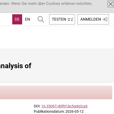
werden. Wenn Sie mehr über Cookies erfahren möchten,
DE
EN
TESTEN
ANMELDEN
alysis of 
DOI:
10.35097/40ftt1bc5gdg2cz6
Publikationsdatum: 2026-05-12