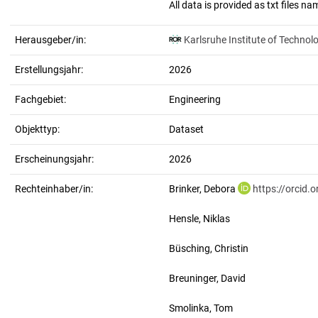
Herausgeber/in:
Karlsruhe Institute of Technol
Erstellungsjahr:
2026
Fachgebiet:
Engineering
Objekttyp:
Dataset
Erscheinungsjahr:
2026
Rechteinhaber/in:
Brinker, Debora
https://orcid
Hensle, Niklas
Büsching, Christin
Breuninger, David
Smolinka, Tom