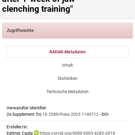
clenching training"
Zugriffsrechte:
RADAR-Metadaten
Inhalt
Statistiken
Technische Metadaten
Verwandter Identifier:
(Is Supplement To)
10.3389/fneur.2023.1140712
- DOI
Ersteller/in:
Kettner, Cagla
https://orcid.org/0000-0003-4283-281X