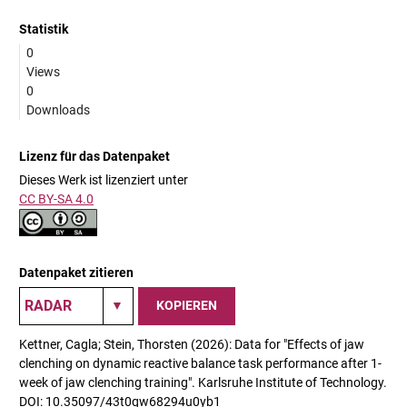
Statistik
0
Views
0
Downloads
Lizenz für das Datenpaket
Dieses Werk ist lizenziert unter
CC BY-SA 4.0
Datenpaket zitieren
KOPIEREN
Kettner, Cagla; Stein, Thorsten (2026): Data for "Effects of jaw
clenching on dynamic reactive balance task performance after 1-
week of jaw clenching training". Karlsruhe Institute of Technology.
DOI: 10.35097/43t0qw68294u0yb1