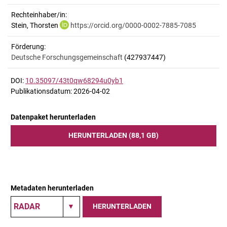
Rechteinhaber/in:
Stein, Thorsten
https://orcid.org/0000-0002-7885-7085
Förderung:
Deutsche Forschungsgemeinschaft
(427937447)
DOI:
10.35097/43t0qw68294u0yb1
Publikationsdatum: 2026-04-02
Datenpaket herunterladen
HERUNTERLADEN (88,1 GB)
Metadaten herunterladen
HERUNTERLADEN