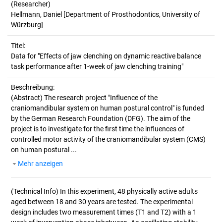
(Researcher)
Hellmann, Daniel [Department of Prosthodontics, University of
Würzburg]
Titel:
Data for "Effects of jaw clenching on dynamic reactive balance 
task performance after 1-week of jaw clenching training"
Beschreibung:
(Abstract)
The research project "Influence of the
craniomandibular system on human postural control" is funded
by the German Research Foundation (DFG). The aim of the
project is to investigate for the first time the influences of
controlled motor activity of the craniomandibular system (CMS)
on human postural ...
Mehr anzeigen
(Technical Info)
In this experiment, 48 physically active adults
aged between 18 and 30 years are tested. The experimental
design includes two measurement times (T1 and T2) with a 1