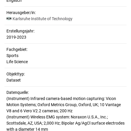
Englisch
Herausgeber/in:
Karlsruhe Institute of Technology
Erstellungsjahr:
2019-2023
Fachgebiet:
Sports
Life Science
Objekttyp:
Dataset
Datenquelle:
(Instrument) Infrared camera-based motion capturing: Vicon
Motion Systems; Oxford Metrics Group, Oxford, UK; 10 Vantage
V8 and 6 Vero V2.2 cameras; 200 Hz
(Instrument) Wireless EMG system: Noraxon U.S.A., Inc.;
Scottsdale, AZ, USA; 2,000 Hz; Bipolar Ag/AgCl surface electrodes
with a diameter 14 mm