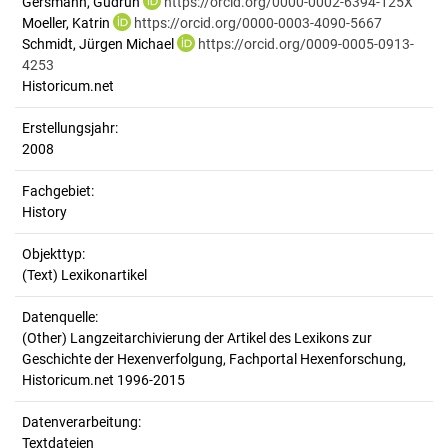
Gersmann, Gudrun
https://orcid.org/0000-0002-6394-125X
Moeller, Katrin
https://orcid.org/0000-0003-4090-5667
Schmidt, Jürgen Michael
https://orcid.org/0009-0005-0913-
4253
Historicum.net
Erstellungsjahr:
2008
Fachgebiet:
History
Objekttyp:
(Text) Lexikonartikel
Datenquelle:
(Other) Langzeitarchivierung der Artikel des Lexikons zur
Geschichte der Hexenverfolgung, Fachportal Hexenforschung,
Historicum.net 1996-2015
Datenverarbeitung:
Textdateien