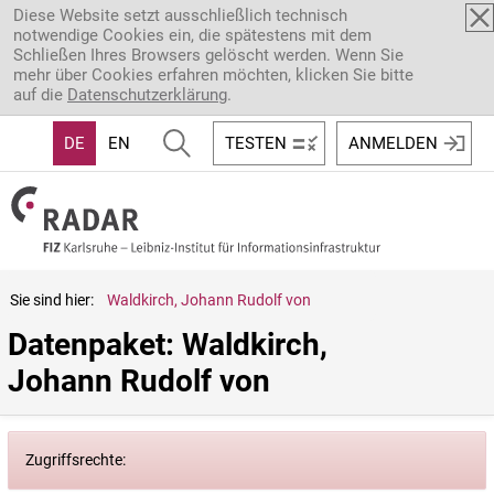
Direkt zum Inhalt
Diese Website setzt ausschließlich technisch
notwendige Cookies ein, die spätestens mit dem
Schließen Ihres Browsers gelöscht werden. Wenn Sie
mehr über Cookies erfahren möchten, klicken Sie bitte
auf die
Datenschutzerklärung
.
DE
EN
TESTEN
ANMELDEN
Sie sind hier:
Waldkirch, Johann Rudolf von
Datenpaket: Waldkirch, 
Johann Rudolf von
Zugriffsrechte: