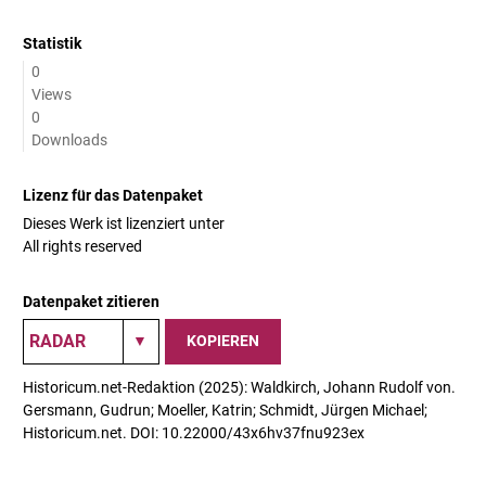
Statistik
0
Views
0
Downloads
Lizenz für das Datenpaket
Dieses Werk ist lizenziert unter
All rights reserved
Datenpaket zitieren
KOPIEREN
Historicum.net-Redaktion (2025): Waldkirch, Johann Rudolf von.
Gersmann, Gudrun; Moeller, Katrin; Schmidt, Jürgen Michael;
Historicum.net. DOI: 10.22000/43x6hv37fnu923ex