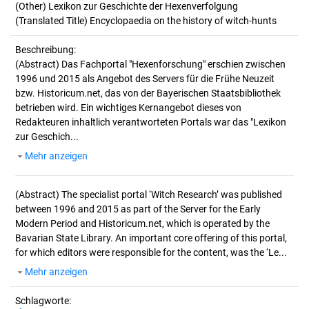
(Other) Lexikon zur Geschichte der Hexenverfolgung
(Translated Title) Encyclopaedia on the history of witch-hunts
Beschreibung:
(Abstract)
Das Fachportal "Hexenforschung" erschien zwischen
1996 und 2015 als Angebot des Servers für die Frühe Neuzeit
bzw. Historicum.net, das von der Bayerischen Staatsbibliothek
betrieben wird. Ein wichtiges Kernangebot dieses von
Redakteuren inhaltlich verantworteten Portals war das "Lexikon
zur Geschich...
Mehr anzeigen
(Abstract)
The specialist portal ‘Witch Research’ was published
between 1996 and 2015 as part of the Server for the Early
Modern Period and Historicum.net, which is operated by the
Bavarian State Library. An important core offering of this portal,
for which editors were responsible for the content, was the ‘Le...
Mehr anzeigen
Schlagworte: