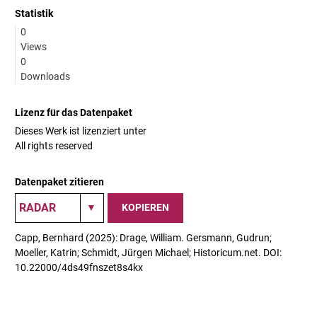
Statistik
0
Views
0
Downloads
Lizenz für das Datenpaket
Dieses Werk ist lizenziert unter
All rights reserved
Datenpaket zitieren
KOPIEREN
Capp, Bernhard (2025): Drage, William. Gersmann, Gudrun;
Moeller, Katrin; Schmidt, Jürgen Michael; Historicum.net. DOI:
10.22000/4ds49fnszet8s4kx