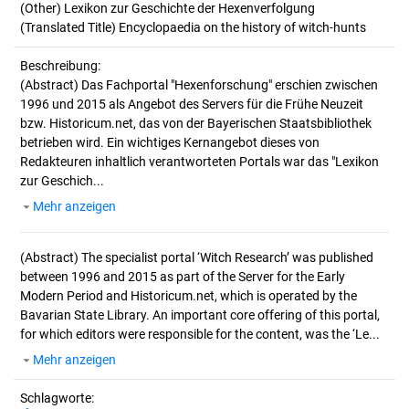
(Other) Lexikon zur Geschichte der Hexenverfolgung
(Translated Title) Encyclopaedia on the history of witch-hunts
Beschreibung:
(Abstract)
Das Fachportal "Hexenforschung" erschien zwischen
1996 und 2015 als Angebot des Servers für die Frühe Neuzeit
bzw. Historicum.net, das von der Bayerischen Staatsbibliothek
betrieben wird. Ein wichtiges Kernangebot dieses von
Redakteuren inhaltlich verantworteten Portals war das "Lexikon
zur Geschich...
Mehr anzeigen
(Abstract)
The specialist portal ‘Witch Research’ was published
between 1996 and 2015 as part of the Server for the Early
Modern Period and Historicum.net, which is operated by the
Bavarian State Library. An important core offering of this portal,
for which editors were responsible for the content, was the ‘Le...
Mehr anzeigen
Schlagworte: