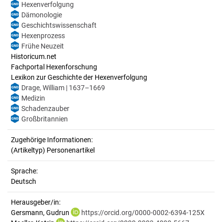
Hexenverfolgung
Dämonologie
Geschichtswissenschaft
Hexenprozess
Frühe Neuzeit
Historicum.net
Fachportal Hexenforschung
Lexikon zur Geschichte der Hexenverfolgung
Drage, William | 1637–1669
Medizin
Schadenzauber
Großbritannien
Zugehörige Informationen:
(Artikeltyp) Personenartikel
Sprache:
Deutsch
Herausgeber/in:
Gersmann, Gudrun
https://orcid.org/0000-0002-6394-125X