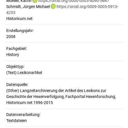
Moeller, Katrin
https://orcid.org/0000-0003-4090-5667
Schmidt, Jürgen Michael
https://orcid.org/0009-0005-0913-
4253
Historicum.net
Erstellungsjahr:
2008
Fachgebiet:
History
Objekttyp:
(Text) Lexikonartikel
Datenquelle:
(Other) Langzeitarchivierung der Artikel des Lexikons zur
Geschichte der Hexenverfolgung, Fachportal Hexenforschung,
Historicum.net 1996-2015
Datenverarbeitung:
Textdateien