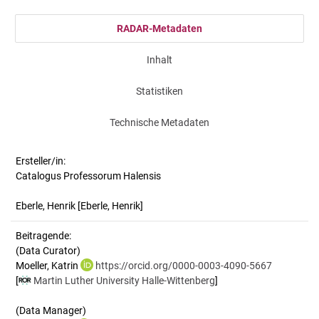
RADAR-Metadaten
Inhalt
Statistiken
Technische Metadaten
Ersteller/in:
Catalogus Professorum Halensis
Eberle, Henrik
[Eberle, Henrik]
Beitragende:
(Data Curator)
Moeller, Katrin
https://orcid.org/0000-0003-4090-5667
[
Martin Luther University Halle-Wittenberg
]
(Data Manager)