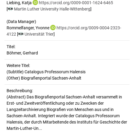
Liebing, Katja
https://orcid.org/0009-0001-1624-6465
[
Martin Luther University Halle-Wittenberg
]
(Data Manager)
Rommelfanger, Yvonne
https://orcid.org/0009-0004-2323-
4122
[
Universität Trier
]
Titel:
Böhmer, Gerhard
Weitere Titel:
(Subtitle) Catalogus Professorum Halensis
(Other) Biografienportal Sachsen-Anhalt
Beschreibung:
(Abstract)
Das Biografienportal Sachsen-Anhalt versammelt in
Erst- und Zweitveröffentlichung oder zu Zwecken der
Langzeitarchivierung Biografien von Menschen aus und in
Sachsen-Anhalt. Integriert wurde der Catalogus Professorum
Halensis, der durch Mitarbeitende des Instituts für Geschichte der
Martin-Luther-Un...