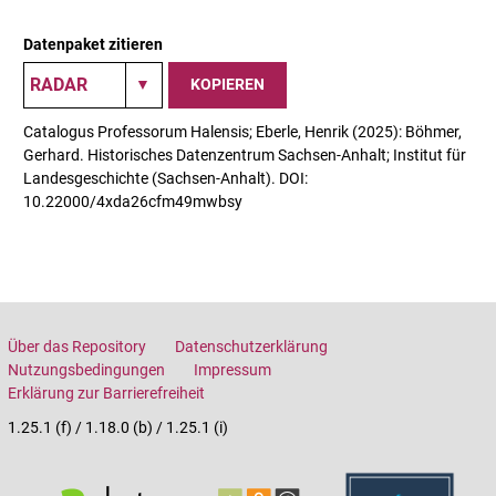
Datenpaket zitieren
KOPIEREN
Catalogus Professorum Halensis; Eberle, Henrik (2025): Böhmer,
Gerhard. Historisches Datenzentrum Sachsen-Anhalt; Institut für
Landesgeschichte (Sachsen-Anhalt). DOI:
10.22000/4xda26cfm49mwbsy
Über das Repository
Datenschutzerklärung
Nutzungsbedingungen
Impressum
Erklärung zur Barrierefreiheit
1.25.1 (f) / 1.18.0 (b) / 1.25.1 (i)