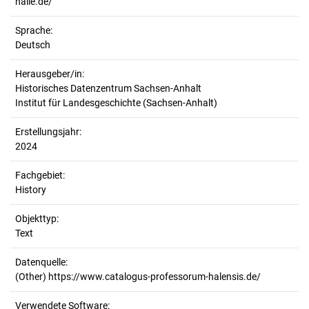
halle.de/
Sprache:
Deutsch
Herausgeber/in:
Historisches Datenzentrum Sachsen-Anhalt
Institut für Landesgeschichte (Sachsen-Anhalt)
Erstellungsjahr:
2024
Fachgebiet:
History
Objekttyp:
Text
Datenquelle:
(Other) https://www.catalogus-professorum-halensis.de/
Verwendete Software: