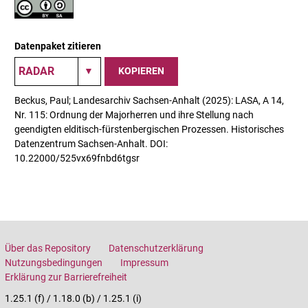
Datenpaket zitieren
KOPIEREN
Beckus, Paul; Landesarchiv Sachsen-Anhalt (2025): LASA, A 14,
Nr. 115: Ordnung der Majorherren und ihre Stellung nach
geendigten elditisch-fürstenbergischen Prozessen. Historisches
Datenzentrum Sachsen-Anhalt. DOI:
10.22000/525vx69fnbd6tgsr
Über das Repository
Datenschutzerklärung
Nutzungsbedingungen
Impressum
Erklärung zur Barrierefreiheit
1.25.1 (f) / 1.18.0 (b) / 1.25.1 (i)