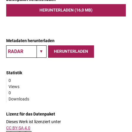
HERUNTERLADEN (16,0 MB)
Metadaten herunterladen
HERUNTERLADEN
Statistik
0
Views
0
Downloads
Lizenz für das Datenpaket
Dieses Werk ist lizenziert unter
CC BY-SA 4.0