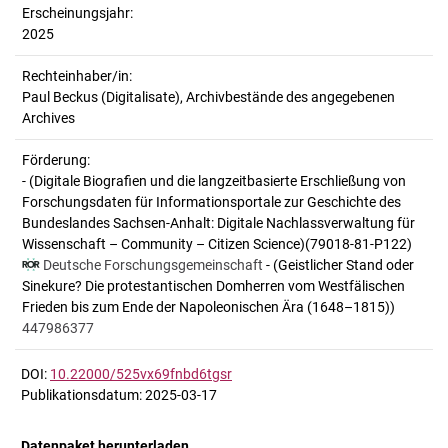
Erscheinungsjahr:
2025
Rechteinhaber/in:
Paul Beckus (Digitalisate), Archivbestände des angegebenen
Archives
Förderung:
- (Digitale Biografien und die langzeitbasierte Erschließung von
Forschungsdaten für Informationsportale zur Geschichte des
Bundeslandes Sachsen-Anhalt: Digitale Nachlassverwaltung für
Wissenschaft – Community – Citizen Science)(79018-81-P122)
Deutsche Forschungsgemeinschaft
- (Geistlicher Stand oder
Sinekure? Die protestantischen Domherren vom Westfälischen
Frieden bis zum Ende der Napoleonischen Ära (1648–1815))
447986377
DOI:
10.22000/525vx69fnbd6tgsr
Publikationsdatum: 2025-03-17
Datenpaket herunterladen