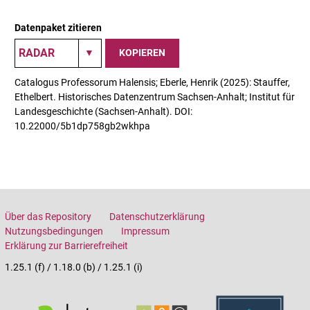
Datenpaket zitieren
KOPIEREN
Catalogus Professorum Halensis; Eberle, Henrik (2025): Stauffer,
Ethelbert. Historisches Datenzentrum Sachsen-Anhalt; Institut für
Landesgeschichte (Sachsen-Anhalt). DOI:
10.22000/5b1dp758gb2wkhpa
Über das Repository
Datenschutzerklärung
Nutzungsbedingungen
Impressum
Erklärung zur Barrierefreiheit
1.25.1 (f) / 1.18.0 (b) / 1.25.1 (i)