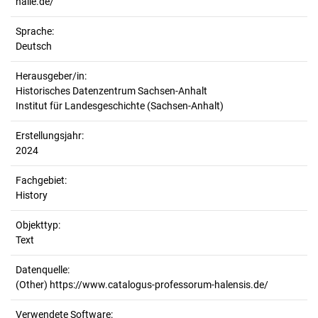
halle.de/
Sprache:
Deutsch
Herausgeber/in:
Historisches Datenzentrum Sachsen-Anhalt
Institut für Landesgeschichte (Sachsen-Anhalt)
Erstellungsjahr:
2024
Fachgebiet:
History
Objekttyp:
Text
Datenquelle:
(Other) https://www.catalogus-professorum-halensis.de/
Verwendete Software: