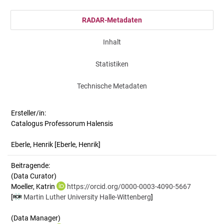
RADAR-Metadaten
Inhalt
Statistiken
Technische Metadaten
Ersteller/in:
Catalogus Professorum Halensis
Eberle, Henrik
[Eberle, Henrik]
Beitragende:
(Data Curator)
Moeller, Katrin
https://orcid.org/0000-0003-4090-5667
[
Martin Luther University Halle-Wittenberg
]
(Data Manager)