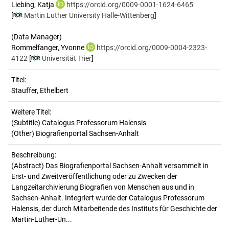
Liebing, Katja
https://orcid.org/0009-0001-1624-6465
[
Martin Luther University Halle-Wittenberg
]
(Data Manager)
Rommelfanger, Yvonne
https://orcid.org/0009-0004-2323-
4122
[
Universität Trier
]
Titel:
Stauffer, Ethelbert
Weitere Titel:
(Subtitle) Catalogus Professorum Halensis
(Other) Biografienportal Sachsen-Anhalt
Beschreibung:
(Abstract)
Das Biografienportal Sachsen-Anhalt versammelt in
Erst- und Zweitveröffentlichung oder zu Zwecken der
Langzeitarchivierung Biografien von Menschen aus und in
Sachsen-Anhalt. Integriert wurde der Catalogus Professorum
Halensis, der durch Mitarbeitende des Instituts für Geschichte der
Martin-Luther-Un...