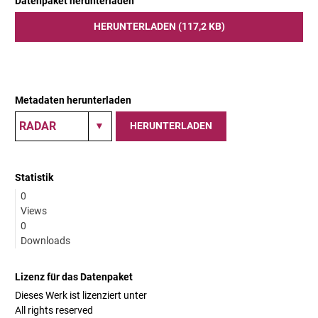
Datenpaket herunterladen
HERUNTERLADEN (117,2 KB)
Metadaten herunterladen
HERUNTERLADEN
Statistik
0
Views
0
Downloads
Lizenz für das Datenpaket
Dieses Werk ist lizenziert unter
All rights reserved