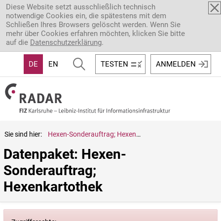
Direkt zum Inhalt
Diese Website setzt ausschließlich technisch
notwendige Cookies ein, die spätestens mit dem
Schließen Ihres Browsers gelöscht werden. Wenn Sie
mehr über Cookies erfahren möchten, klicken Sie bitte
auf die
Datenschutzerklärung
.
DE
EN
TESTEN
ANMELDEN
Sie sind hier:
Hexen-Sonderauftrag; Hexenkartothek
Datenpaket: Hexen-
Sonderauftrag; 
Hexenkartothek