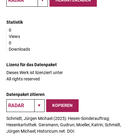
HERUNTERLADEN
Statistik
0
Views
0
Downloads
Lizenz für das Datenpaket
Dieses Werk ist lizenziert unter
All rights reserved
Datenpaket zitieren
KOPIEREN
Schmidt, Jürgen Michael (2025): Hexen-Sonderauftrag;
Hexenkartothek. Gersmann, Gudrun; Moeller, Katrin; Schmidt,
Jürgen Michael; Historicum.net. DOI: