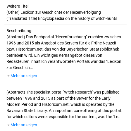
Weitere Titel:
(Other) Lexikon zur Geschichte der Hexenverfolgung
(Translated Title) Encyclopaedia on the history of witch-hunts
Beschreibung:
(Abstract)
Das Fachportal "Hexenforschung" erschien zwischen
1996 und 2015 als Angebot des Servers für die Frühe Neuzeit
bzw. Historicum.net, das von der Bayerischen Staatsbibliothek
betrieben wird. Ein wichtiges Kernangebot dieses von
Redakteuren inhaltlich verantworteten Portals war das "Lexikon
zur Geschich...
Mehr anzeigen
(Abstract)
The specialist portal ‘Witch Research’ was published
between 1996 and 2015 as part of the Server for the Early
Modern Period and Historicum.net, which is operated by the
Bavarian State Library. An important core offering of this portal,
for which editors were responsible for the content, was the ‘Le...
Mehr anzeigen