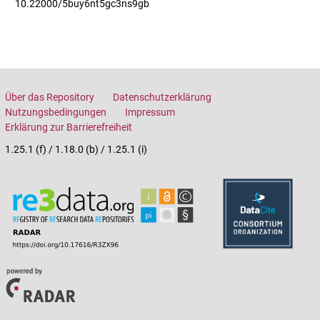
10.22000/5buy6nt5gc3ns9gb
Über das Repository
Datenschutzerklärung
Nutzungsbedingungen
Impressum
Erklärung zur Barrierefreiheit
1.25.1 (f) / 1.18.0 (b) / 1.25.1 (i)