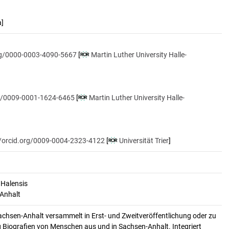
a]
org/0000-0003-4090-5667
[
Martin Luther University Halle-
rg/0009-0001-1624-6465
[
Martin Luther University Halle-
//orcid.org/0009-0004-2323-4122
[
Universität Trier
]
 Halensis
-Anhalt
achsen-Anhalt versammelt in Erst- und Zweitveröffentlichung oder zu
 Biografien von Menschen aus und in Sachsen-Anhalt. Integriert