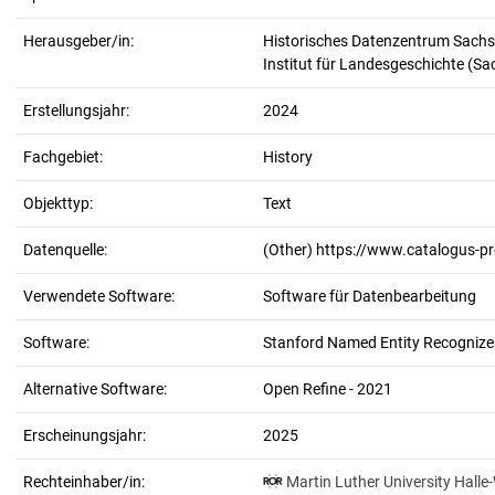
Herausgeber/in:
Historisches Datenzentrum Sachs
Institut für Landesgeschichte (S
Erstellungsjahr:
2024
Fachgebiet:
History
Objekttyp:
Text
Datenquelle:
(Other) https://www.catalogus-p
Verwendete Software:
Software für Datenbearbeitung
Software:
Stanford Named Entity Recognizer
Alternative Software:
Open Refine - 2021
Erscheinungsjahr:
2025
Rechteinhaber/in:
Martin Luther University Halle