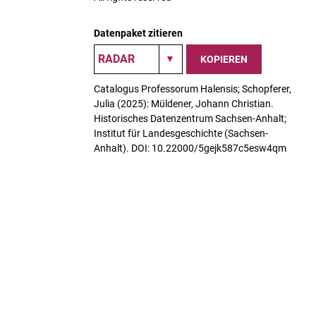
Datenpaket zitieren
KOPIEREN
Catalogus Professorum Halensis; Schopferer,
Julia (2025): Müldener, Johann Christian.
Historisches Datenzentrum Sachsen-Anhalt;
Institut für Landesgeschichte (Sachsen-
Anhalt). DOI: 10.22000/5gejk587c5esw4qm