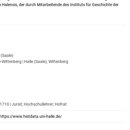
alensis, der durch Mitarbeitende des Instituts für Geschichte der
e (Saale)
-Wittenberg | Halle (Saale); Wittenberg
1710 | Jurist; Hochschullehrer; Hofrat
https://www.histdata.uni-halle.de/