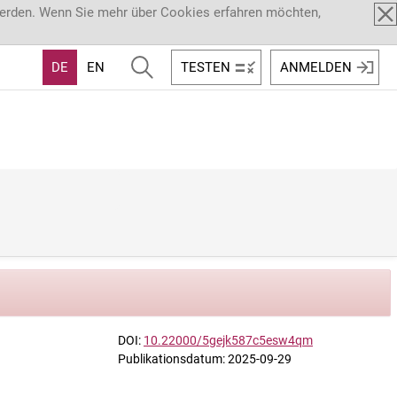
werden. Wenn Sie mehr über Cookies erfahren möchten,
DE
EN
TESTEN
ANMELDEN
DOI:
10.22000/5gejk587c5esw4qm
Publikationsdatum: 2025-09-29