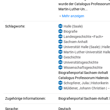
wurde der Catalogus Professorum H
Martin-Luther-Un...
Mehr anzeigen
Schlagworte:
Halle (Saale)
Biografie
Landesgeschichte <Fach>
Sachsen-Anhalt
Universität Halle (Saale) | Hall
Martin-Luther-Universität Halle
Geschichte
Universitätsgeschichte
Wissenschaftsgeschichte
Biografienportal Sachsen-Anhalt
Catalogus Professorum Halensis
Schopferer, Julia | Historikerin
Müldener, Johann Christian | –
Zugehörige Informationen:
Biografienportal Sachsen-Anhalt: 
Sprache:
Deutsch