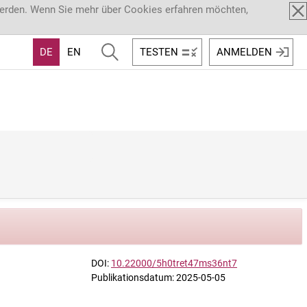
werden. Wenn Sie mehr über Cookies erfahren möchten,
DE
EN
TESTEN
ANMELDEN
DOI:
10.22000/5h0tret47ms36nt7
Publikationsdatum: 2025-05-05