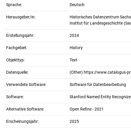
Sprache:
Deutsch
Herausgeber/in:
Historisches Datenzentrum Sachs
Institut für Landesgeschichte (S
Erstellungsjahr:
2024
Fachgebiet:
History
Objekttyp:
Text
Datenquelle:
(Other) https://www.catalogus-p
Verwendete Software:
Software für Datenbearbeitung
Software:
Stanford Named Entity Recognizer
Alternative Software:
Open Refine - 2021
Erscheinungsjahr:
2025