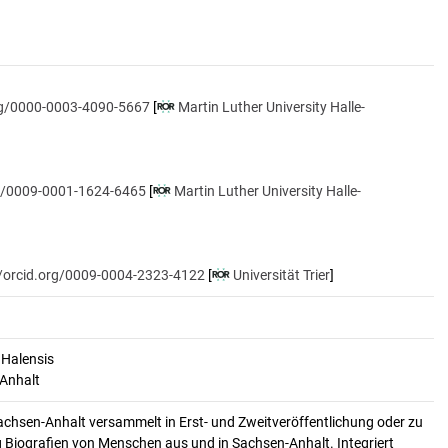
org/0000-0003-4090-5667
[
Martin Luther University Halle-
rg/0009-0001-1624-6465
[
Martin Luther University Halle-
//orcid.org/0009-0004-2323-4122
[
Universität Trier
]
 Halensis
-Anhalt
achsen-Anhalt versammelt in Erst- und Zweitveröffentlichung oder zu
 Biografien von Menschen aus und in Sachsen-Anhalt. Integriert