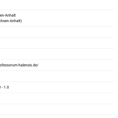
en-Anhalt
achsen-Anhalt)
rofessorum-halensis.de/
 - 1.0