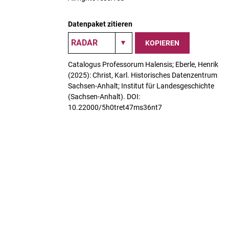
Datenpaket zitieren
KOPIEREN
Catalogus Professorum Halensis; Eberle, Henrik
(2025): Christ, Karl. Historisches Datenzentrum
Sachsen-Anhalt; Institut für Landesgeschichte
(Sachsen-Anhalt). DOI:
10.22000/5h0tret47ms36nt7