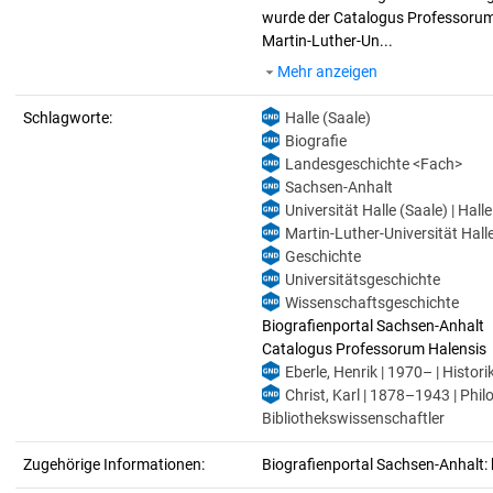
wurde der Catalogus Professorum H
Martin-Luther-Un...
Mehr anzeigen
Schlagworte:
Halle (Saale)
Biografie
Landesgeschichte <Fach>
Sachsen-Anhalt
Universität Halle (Saale) | Hall
Martin-Luther-Universität Halle
Geschichte
Universitätsgeschichte
Wissenschaftsgeschichte
Biografienportal Sachsen-Anhalt
Catalogus Professorum Halensis
Eberle, Henrik | 1970– | Histori
Christ, Karl | 1878–1943 | Phil
Bibliothekswissenschaftler
Zugehörige Informationen:
Biografienportal Sachsen-Anhalt: 