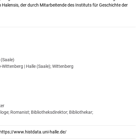
alensis, der durch Mitarbeitende des Instituts für Geschichte der
e (Saale)
-Wittenberg | Halle (Saale); Wittenberg
ker
ologe; Romanist; Bibliotheksdirektor; Bibliothekar;
https://www.histdata.uni-halle.de/