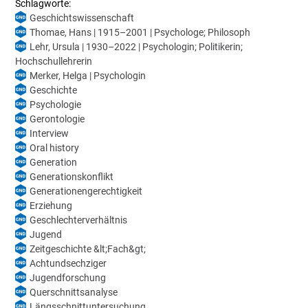
Schlagworte:
Geschichtswissenschaft
Thomae, Hans | 1915–2001 | Psychologe; Philosoph
Lehr, Ursula | 1930–2022 | Psychologin; Politikerin;
Hochschullehrerin
Merker, Helga | Psychologin
Geschichte
Psychologie
Gerontologie
Interview
Oral history
Generation
Generationskonflikt
Generationengerechtigkeit
Erziehung
Geschlechterverhältnis
Jugend
Zeitgeschichte &lt;Fach&gt;
Achtundsechziger
Jugendforschung
Querschnittsanalyse
Längsschnittuntersuchung