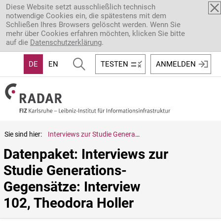
Direkt zum Inhalt
Diese Website setzt ausschließlich technisch
notwendige Cookies ein, die spätestens mit dem
Schließen Ihres Browsers gelöscht werden. Wenn Sie
mehr über Cookies erfahren möchten, klicken Sie bitte
auf die
Datenschutzerklärung
.
DE
EN
TESTEN
ANMELDEN
Sie sind hier:
Interviews zur Studie Generations-Gegensätze: Interview 102, Theodora Holler
Datenpaket: Interviews zur 
Studie Generations-
Gegensätze: Interview 
102, Theodora Holler