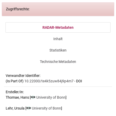
Zugriffsrechte:
RADAR-Metadaten
Inhalt
Statistiken
Technische Metadaten
Verwandter Identifier:
(Is Part Of)
10.22000/te4k5zuw84j9p4m7
- DOI
Ersteller/in:
Thomae, Hans
[
University of Bonn
]
Lehr, Ursula
[
University of Bonn
]