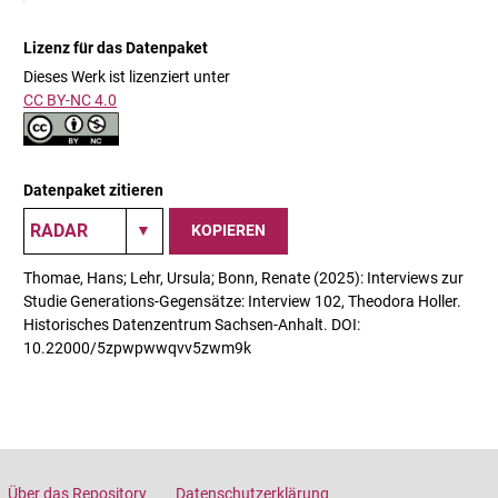
Lizenz für das Datenpaket
Dieses Werk ist lizenziert unter
CC BY-NC 4.0
Datenpaket zitieren
KOPIEREN
Thomae, Hans; Lehr, Ursula; Bonn, Renate (2025): Interviews zur
Studie Generations-Gegensätze: Interview 102, Theodora Holler.
Historisches Datenzentrum Sachsen-Anhalt. DOI:
10.22000/5zpwpwwqvv5zwm9k
Über das Repository
Datenschutzerklärung