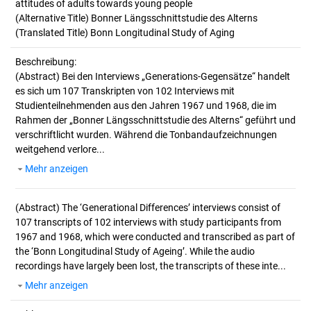
attitudes of adults towards young people
(Alternative Title) Bonner Längsschnittstudie des Alterns
(Translated Title) Bonn Longitudinal Study of Aging
Beschreibung:
(Abstract)
Bei den Interviews „Generations-Gegensätze“ handelt
es sich um 107 Transkripten von 102 Interviews mit
Studienteilnehmenden aus den Jahren 1967 und 1968, die im
Rahmen der „Bonner Längsschnittstudie des Alterns“ geführt und
verschriftlicht wurden. Während die Tonbandaufzeichnungen
weitgehend verlore...
Mehr anzeigen
(Abstract)
The ‘Generational Differences’ interviews consist of
107 transcripts of 102 interviews with study participants from
1967 and 1968, which were conducted and transcribed as part of
the ‘Bonn Longitudinal Study of Ageing’. While the audio
recordings have largely been lost, the transcripts of these inte...
Mehr anzeigen