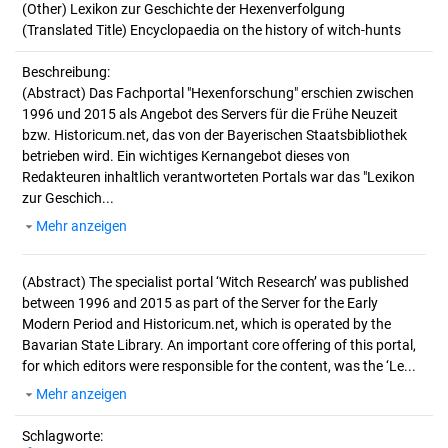
(Other) Lexikon zur Geschichte der Hexenverfolgung
(Translated Title) Encyclopaedia on the history of witch-hunts
Beschreibung:
(Abstract)
Das Fachportal "Hexenforschung" erschien zwischen
1996 und 2015 als Angebot des Servers für die Frühe Neuzeit
bzw. Historicum.net, das von der Bayerischen Staatsbibliothek
betrieben wird. Ein wichtiges Kernangebot dieses von
Redakteuren inhaltlich verantworteten Portals war das "Lexikon
zur Geschich...
Mehr anzeigen
(Abstract)
The specialist portal ‘Witch Research’ was published
between 1996 and 2015 as part of the Server for the Early
Modern Period and Historicum.net, which is operated by the
Bavarian State Library. An important core offering of this portal,
for which editors were responsible for the content, was the ‘Le...
Mehr anzeigen
Schlagworte: