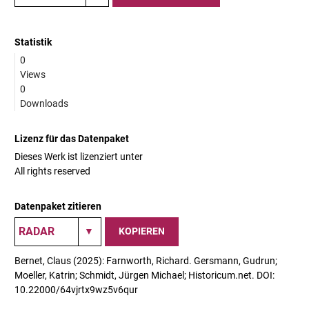
Statistik
0
Views
0
Downloads
Lizenz für das Datenpaket
Dieses Werk ist lizenziert unter
All rights reserved
Datenpaket zitieren
KOPIEREN
Bernet, Claus (2025): Farnworth, Richard. Gersmann, Gudrun;
Moeller, Katrin; Schmidt, Jürgen Michael; Historicum.net. DOI:
10.22000/64vjrtx9wz5v6qur