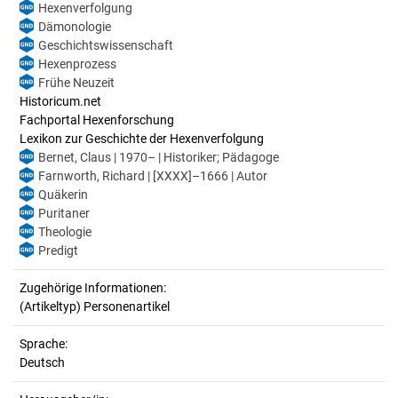
Hexenverfolgung
Dämonologie
Geschichtswissenschaft
Hexenprozess
Frühe Neuzeit
Historicum.net
Fachportal Hexenforschung
Lexikon zur Geschichte der Hexenverfolgung
Bernet, Claus | 1970– | Historiker; Pädagoge
Farnworth, Richard | [XXXX]–1666 | Autor
Quäkerin
Puritaner
Theologie
Predigt
Zugehörige Informationen:
(Artikeltyp) Personenartikel
Sprache:
Deutsch