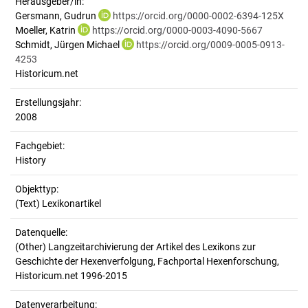
Herausgeber/in:
Gersmann, Gudrun
https://orcid.org/0000-0002-6394-125X
Moeller, Katrin
https://orcid.org/0000-0003-4090-5667
Schmidt, Jürgen Michael
https://orcid.org/0009-0005-0913-
4253
Historicum.net
Erstellungsjahr:
2008
Fachgebiet:
History
Objekttyp:
(Text) Lexikonartikel
Datenquelle:
(Other) Langzeitarchivierung der Artikel des Lexikons zur
Geschichte der Hexenverfolgung, Fachportal Hexenforschung,
Historicum.net 1996-2015
Datenverarbeitung: