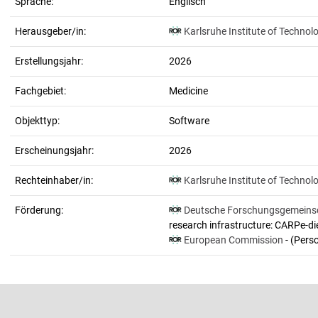
Sprache:
Englisch
Herausgeber/in:
Karlsruhe Institute of Technol
Erstellungsjahr:
2026
Fachgebiet:
Medicine
Objekttyp:
Software
Erscheinungsjahr:
2026
Rechteinhaber/in:
Karlsruhe Institute of Technol
Förderung:
Deutsche Forschungsgemeins
research infrastructure: CARPe-d
European Commission
- (Pers