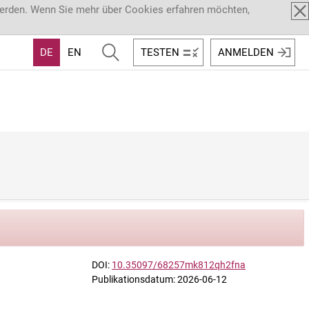
werden. Wenn Sie mehr über Cookies erfahren möchten,
DE
EN
TESTEN
ANMELDEN
DOI:
10.35097/68257mk812qh2fna
Publikationsdatum: 2026-06-12