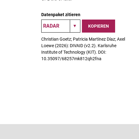
Datenpaket zitieren
KOPIEREN
Christian Goetz; Patricia Martínez Díaz; Axel
Loewe (2026): DIVAID (v2.2). Karlsruhe
Institute of Technology (KIT). DOI:
10.35097/68257mk812qh2fna