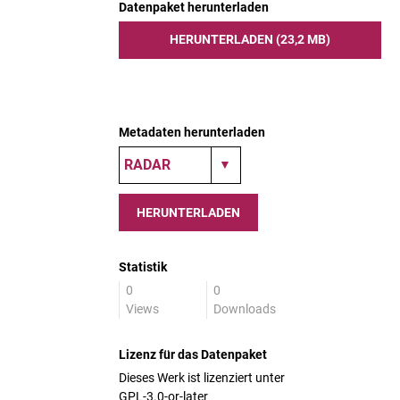
Datenpaket herunterladen
HERUNTERLADEN (23,2 MB)
Metadaten herunterladen
HERUNTERLADEN
Statistik
0
0
Views
Downloads
Lizenz für das Datenpaket
Dieses Werk ist lizenziert unter
GPL-3.0-or-later