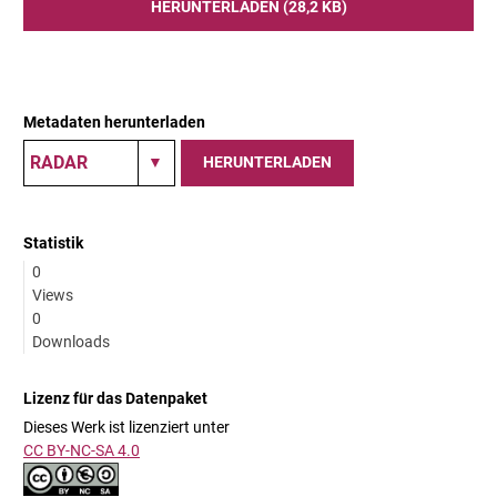
HERUNTERLADEN (28,2 KB)
Metadaten herunterladen
HERUNTERLADEN
Statistik
0
Views
0
Downloads
Lizenz für das Datenpaket
Dieses Werk ist lizenziert unter
CC BY-NC-SA 4.0