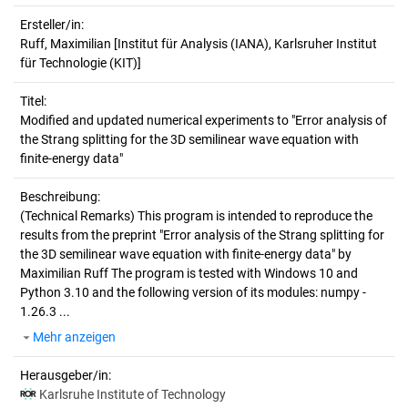
Ersteller/in:
Ruff, Maximilian
[Institut für Analysis (IANA), Karlsruher Institut
für Technologie (KIT)]
Titel:
Modified and updated numerical experiments to "Error analysis of 
the Strang splitting for the 3D semilinear wave equation with 
finite-energy data"
Beschreibung:
(Technical Remarks)
This program is intended to reproduce the
results from the preprint "Error analysis of the Strang splitting for
the 3D semilinear wave equation with finite-energy data" by
Maximilian Ruff The program is tested with Windows 10 and
Python 3.10 and the following version of its modules: numpy -
1.26.3 ...
Mehr anzeigen
Herausgeber/in:
Karlsruhe Institute of Technology