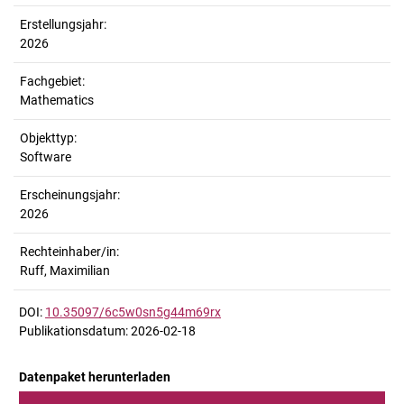
Erstellungsjahr:
2026
Fachgebiet:
Mathematics
Objekttyp:
Software
Erscheinungsjahr:
2026
Rechteinhaber/in:
Ruff, Maximilian
DOI:
10.35097/6c5w0sn5g44m69rx
Publikationsdatum: 2026-02-18
Datenpaket herunterladen