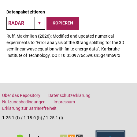
Datenpaket zitieren
KOPIEREN
Ruff, Maximilian (2026): Modified and updated numerical
experiments to "Error analysis of the Strang splitting for the 3D
semilinear wave equation with finite-energy data". Karlsruhe
Institute of Technology. DOI: 10.35097/6c5w0sn5g44m69rx
Über das Repository
Datenschutzerklärung
Nutzungsbedingungen
Impressum
Erklärung zur Barrierefreiheit
1.25.1 (f) / 1.18.0 (b) / 1.25.1 (i)