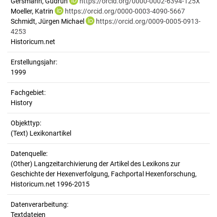
Gersmann, Gudrun
https://orcid.org/0000-0002-6394-125X
Moeller, Katrin
https://orcid.org/0000-0003-4090-5667
Schmidt, Jürgen Michael
https://orcid.org/0009-0005-0913-
4253
Historicum.net
Erstellungsjahr:
1999
Fachgebiet:
History
Objekttyp:
(Text) Lexikonartikel
Datenquelle:
(Other) Langzeitarchivierung der Artikel des Lexikons zur
Geschichte der Hexenverfolgung, Fachportal Hexenforschung,
Historicum.net 1996-2015
Datenverarbeitung:
Textdateien