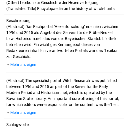
(Other) Lexikon zur Geschichte der Hexenverfolgung
(Translated Title) Encyclopaedia on the history of witch-hunts
Beschreibung:
(Abstract)
Das Fachportal "Hexenforschung" erschien zwischen
1996 und 2015 als Angebot des Servers für die Frühe Neuzeit
bzw. Historicum.net, das von der Bayerischen Staatsbibliothek
betrieben wird. Ein wichtiges Kernangebot dieses von
Redakteuren inhaltlich verantworteten Portals war das "Lexikon
zur Geschich...
Mehr anzeigen
(Abstract)
The specialist portal ‘Witch Research’ was published
between 1996 and 2015 as part of the Server for the Early
Modern Period and Historicum.net, which is operated by the
Bavarian State Library. An important core offering of this portal,
for which editors were responsible for the content, was the ‘Le...
Mehr anzeigen
Schlagworte: