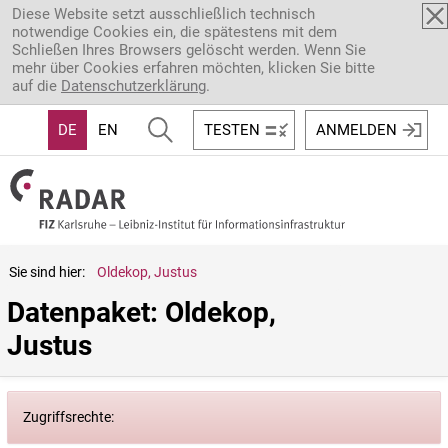
Direkt zum Inhalt
Diese Website setzt ausschließlich technisch
notwendige Cookies ein, die spätestens mit dem
Schließen Ihres Browsers gelöscht werden. Wenn Sie
mehr über Cookies erfahren möchten, klicken Sie bitte
auf die
Datenschutzerklärung
.
DE
EN
TESTEN
ANMELDEN
Sie sind hier:
Oldekop, Justus
Datenpaket: Oldekop, 
Justus
Zugriffsrechte: