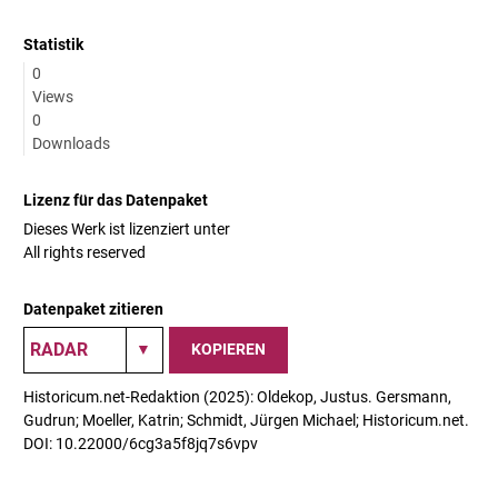
Statistik
0
Views
0
Downloads
Lizenz für das Datenpaket
Dieses Werk ist lizenziert unter
All rights reserved
Datenpaket zitieren
KOPIEREN
Historicum.net-Redaktion (2025): Oldekop, Justus. Gersmann,
Gudrun; Moeller, Katrin; Schmidt, Jürgen Michael; Historicum.net.
DOI: 10.22000/6cg3a5f8jq7s6vpv